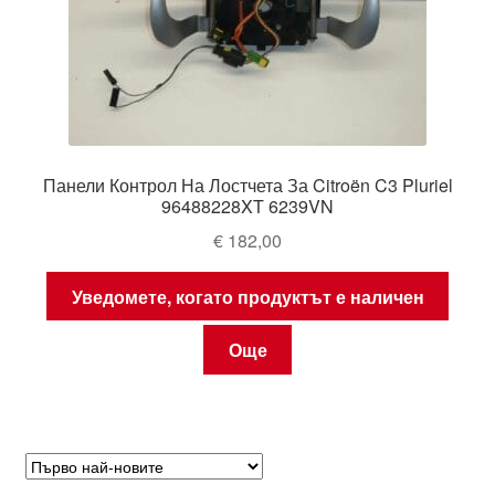
Панели Контрол На Лостчета За Citroën C3 Pluriel
96488228XT 6239VN
€
182,00
Уведомете, когато продуктът е наличен
Още