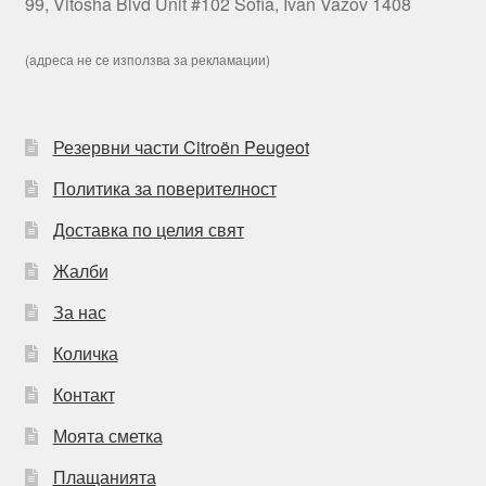
99, Vitosha Blvd Unit #102 Sofia, Ivan Vazov 1408
(адреса не се използва за рекламации)
Резервни части Citroën Peugeot
Политика за поверителност
Доставка по целия свят
Жалби
За нас
Количка
Контакт
Моята сметка
Плащанията