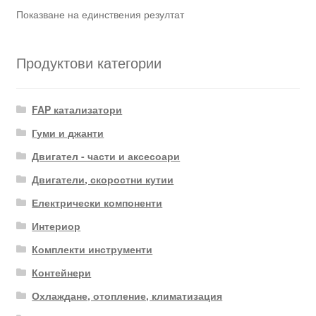
Показване на единствения резултат
Продуктови категории
FAP катализатори
Гуми и джанти
Двигател - части и аксесоари
Двигатели, скоростни кутии
Електрически компоненти
Интериор
Комплекти инструменти
Контейнери
Охлаждане, отопление, климатизация