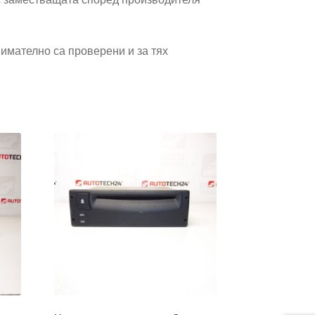
имателно са проверени и за тях