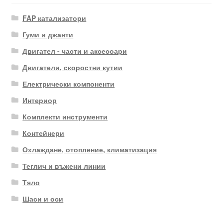
FAP катализатори
Гуми и джанти
Двигател - части и аксесоари
Двигатели, скоростни кутии
Електрически компоненти
Интериор
Комплекти инструменти
Контейнери
Охлаждане, отопление, климатизация
Теглич и въжени линии
Тяло
Шаси и оси