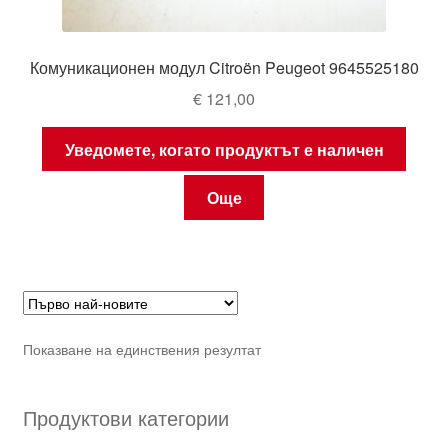
Комуникационен модул Citroën Peugeot 9645525180
€
121,00
Уведомете, когато продуктът е наличен
Още
Показване на единствения резултат
Продуктови категории