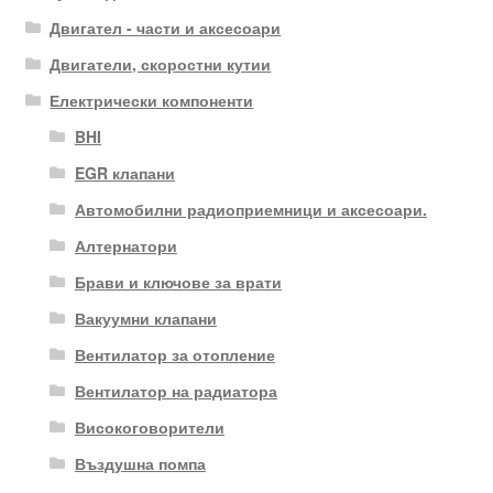
Двигател - части и аксесоари
Двигатели, скоростни кутии
Електрически компоненти
BHI
EGR клапани
Автомобилни радиоприемници и аксесоари.
Алтернатори
Брави и ключове за врати
Вакуумни клапани
Вентилатор за отопление
Вентилатор на радиатора
Високоговорители
Въздушна помпа