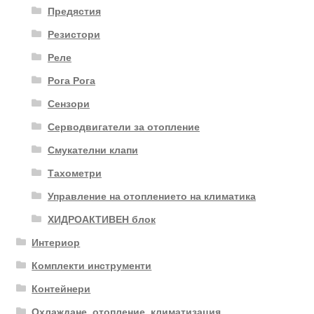
Предястия
Резистори
Реле
Рога Рога
Сензори
Серводвигатели за отопление
Смукателни клапи
Тахометри
Управление на отоплението на климатика
ХИДРОАКТИВЕН блок
Интериор
Комплекти инструменти
Контейнери
Охлаждане, отопление, климатизация