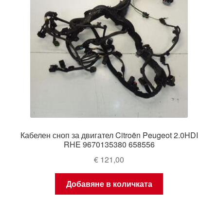
Кабелен сноп за двигател Citroën Peugeot 2.0HDI
RHE 9670135380 658556
€
121,00
Добавяне в количката