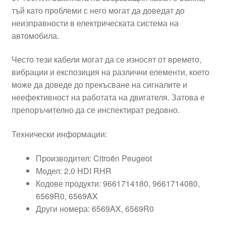
тъй като проблеми с него могат да доведат до
неизправности в електрическата система на
автомобила.
Често тези кабели могат да се износят от времето,
вибрации и експозиция на различни елементи, което
може да доведе до прекъсване на сигналите и
неефективност на работата на двигателя. Затова е
препоръчително да се инспектират редовно.
Технически информации:
Производител: Citroën Peugeot
Модел: 2.0 HDI RHR
Кодове продукти: 9661714180, 9661714080,
6569R0, 6569AX
Други номера: 6569AX, 6569R0