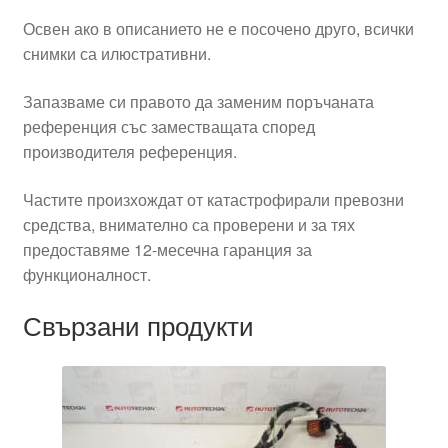
Освен ако в описанието не е посочено друго, всички
снимки са илюстративни.
Запазваме си правото да заменим поръчаната
референция със заместващата според
производителя референция.
Частите произхождат от катастрофирали превозни
средства, внимателно са проверени и за тях
предоставяме 12-месечна гаранция за
функционалност.
Свързани продукти