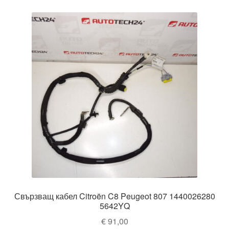
Свързващ кабел Citroën C8 Peugeot 807 1440026280
5642YQ
€
91,00