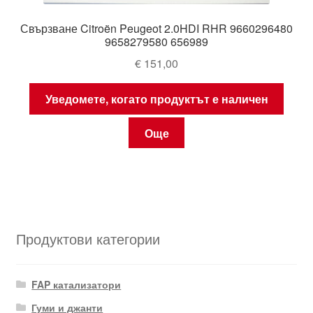
Свързване Citroën Peugeot 2.0HDI RHR 9660296480
9658279580 656989
€
151,00
Уведомете, когато продуктът е наличен
Още
Продуктови категории
FAP катализатори
Гуми и джанти