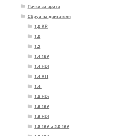
Пачки за врати
Сбруи на двигателя
1,0 KR
1.0
1.2
1.4 16V
1.4 HDI
1.4 VTI
1.4i
1.5 HDi
1.6 16V
1.6 HDI
1.8 16V и 2.0 16V