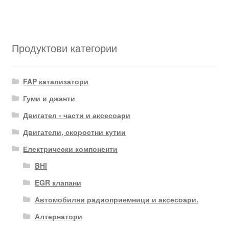
Продуктови категории
FAP катализатори
Гуми и джанти
Двигател - части и аксесоари
Двигатели, скоростни кутии
Електрически компоненти
BHI
EGR клапани
Автомобилни радиоприемници и аксесоари.
Алтернатори