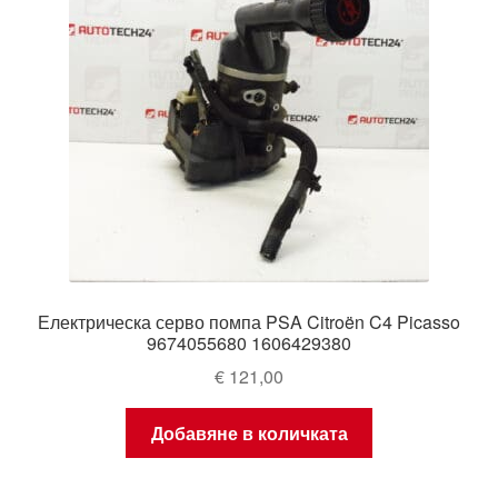
Електрическа серво помпа PSA Citroën C4 Picasso
9674055680 1606429380
€
121,00
Добавяне в количката