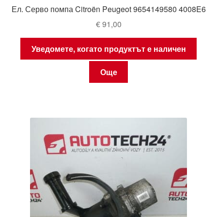
Ел. Серво помпа Citroën Peugeot 9654149580 4008E6
€
91,00
Уведомете, когато продуктът е наличен
Още