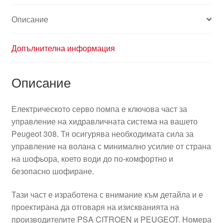
Описание
Допълнителна информация
Описание
Електрическото серво помпа е ключова част за
управление на хидравличната система на вашето
Peugeot 308. Тя осигурява необходимата сила за
управление на волана с минимално усилие от страна
на шофьора, което води до по-комфортно и
безопасно шофиране.
Тази част е изработена с внимание към детайла и е
проектирана да отговаря на изискванията на
производителите PSA CITROEN и PEUGEOT. Номера