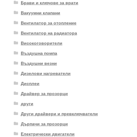
Брави и ключове за врати
Вакуумни клапани
Вентилатор за отопление
Вентилатор на радиатора
Високоговорители
Въздушна помпа
Въздушни везни
Дизелови нагреватели
Дисплеи
Драйвер за прозорци
други
Други драйвери и превключватели
Дърпачи за прозорци
Електрически двигатели