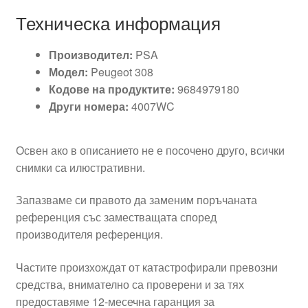
Техническа информация
Производител:
PSA
Модел:
Peugeot 308
Кодове на продуктите:
9684979180
Други номера:
4007WC
Освен ако в описанието не е посочено друго, всички
снимки са илюстративни.
Запазваме си правото да заменим поръчаната
референция със заместващата според
производителя референция.
Частите произхождат от катастрофирали превозни
средства, внимателно са проверени и за тях
предоставяме 12-месечна гаранция за