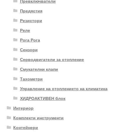
Превключватели
Предястия
Резистори
Реле
Рога Рога
Сензори
Серводвигатели за отопление
Смукателни клапи
Тахометри
Управление на отоплението на климатика
ХИДРОАКТИВЕН блок
Интериор
Комплекти инструменти
Контейнери