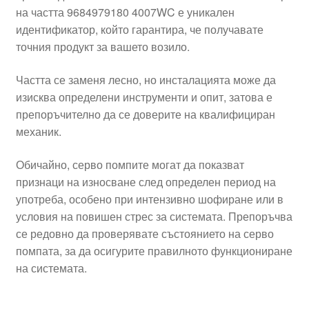
на частта 9684979180 4007WC е уникален
идентификатор, който гарантира, че получавате
точния продукт за вашето возило.
Частта се заменя лесно, но инсталацията може да
изисква определени инструменти и опит, затова е
препоръчително да се доверите на квалифициран
механик.
Обичайно, серво помпите могат да показват
признаци на износване след определен период на
употреба, особено при интензивно шофиране или в
условия на повишен стрес за системата. Препоръчва
се редовно да проверявате състоянието на серво
помпата, за да осигурите правилното функциониране
на системата.