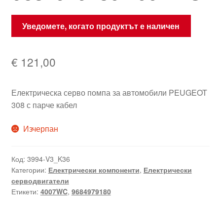
Уведомете, когато продуктът е наличен
€
121,00
Електрическа серво помпа за автомобили PEUGEOT
308 с парче кабел
Изчерпан
Код:
3994-V3_K36
Категории:
Електрически компоненти
,
Електрически
серводвигатели
Етикети:
4007WC
,
9684979180