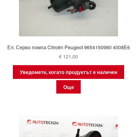
Ел. Серво помпа Citroën Peugeot 9654150980 4008E6
€
121,00
Уведомете, когато продуктът е наличен
Още