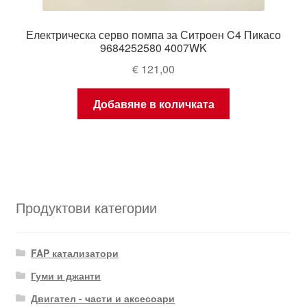
Електрическа серво помпа за Ситроен C4 Пикасо
9684252580 4007WK
€
121,00
Добавяне в количката
Продуктови категории
FAP катализатори
Гуми и джанти
Двигател - части и аксесоари