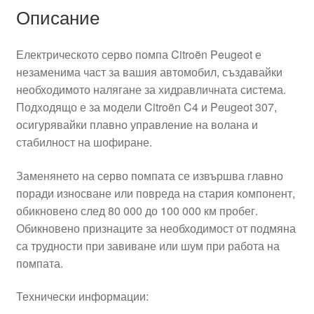
Описание
Електрическото серво помпа Citroën Peugeot е
незаменима част за вашия автомобил, създавайки
необходимото налягане за хидравличната система.
Подходящо е за модели Citroën C4 и Peugeot 307,
осигурявайки плавно управление на волана и
стабилност на шофиране.
Заменянето на серво помпата се извършва главно
поради износване или повреда на стария компонент,
обикновено след 80 000 до 100 000 км пробег.
Обикновено признаците за необходимост от подмяна
са трудности при завиване или шум при работа на
помпата.
Технически информации: