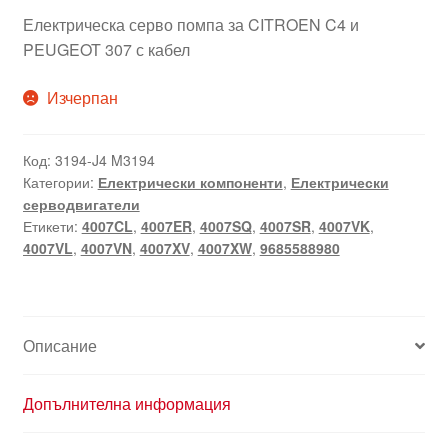
Електрическа серво помпа за CITROEN C4 и
PEUGEOT 307 с кабел
Изчерпан
Код:
3194-J4 M3194
Категории:
Електрически компоненти
,
Електрически
серводвигатели
Етикети:
4007CL
,
4007ER
,
4007SQ
,
4007SR
,
4007VK
,
4007VL
,
4007VN
,
4007XV
,
4007XW
,
9685588980
Описание
Допълнителна информация