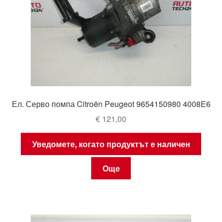
Ел. Серво помпа Citroën Peugeot 9654150980 4008E6
€
121,00
Уведомете, когато продуктът е наличен
Още