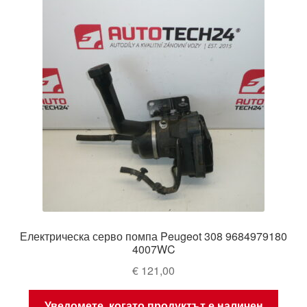
Електрическа серво помпа Peugeot 308 9684979180
4007WC
€
121,00
Уведомете, когато продуктът е наличен