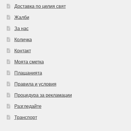
Доставка по целия свят
Жалби
За нас
Количка
Контакт
Моята сметка
Плащанията
Правила и условия
Процедура за рекламации
Разгледайте
Транспорт