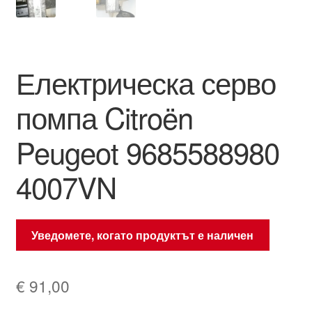
Електрическа серво
помпа Citroën
Peugeot 9685588980
4007VN
Уведомете, когато продуктът е наличен
€
91,00