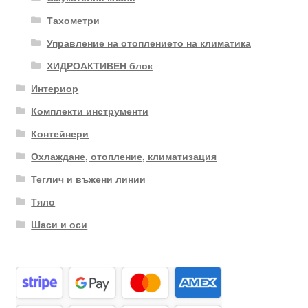
Тахометри
Управление на отоплението на климатика
ХИДРОАКТИВЕН блок
Интериор
Комплекти инструменти
Контейнери
Охлаждане, отопление, климатизация
Теглич и въжени линии
Тяло
Шаси и оси