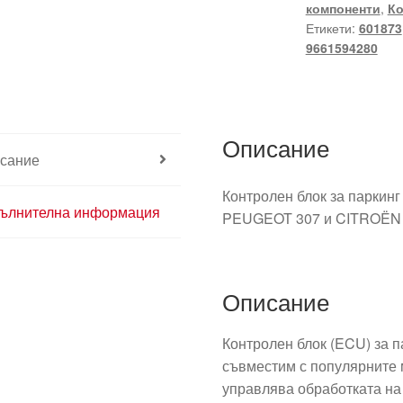
компоненти
,
Ко
Етикети:
601873
9661594280
Описание
сание
Контролен блок за паркин
ълнителна информация
PEUGEOT 307 и CITROËN
Описание
Контролен блок (ECU) за 
съвместим с популярните м
управлява обработката на 