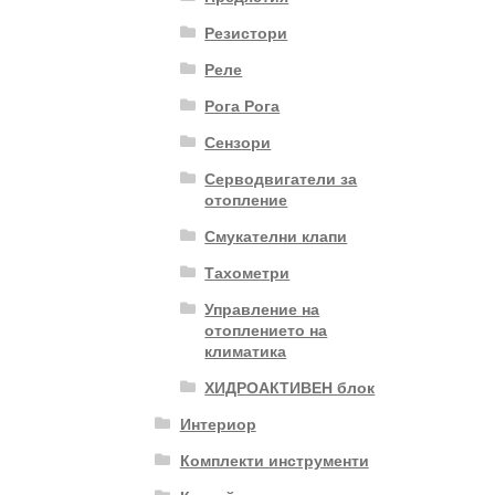
Резистори
Реле
Рога Рога
Сензори
Серводвигатели за
отопление
Смукателни клапи
Тахометри
Управление на
отоплението на
климатика
ХИДРОАКТИВЕН блок
Интериор
Комплекти инструменти