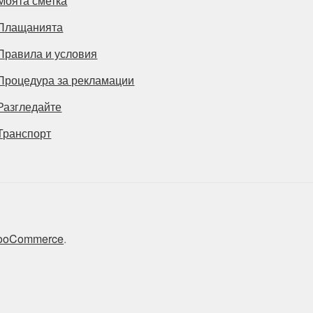
Моята сметка
Плащанията
Правила и условия
Процедура за рекламации
Разгледайте
Транспорт
 WooCommerce
.