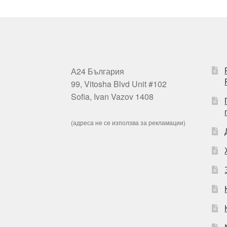
А24 България
99, Vitosha Blvd Unit #102
Sofia, Ivan Vazov 1408
(адреса не се използва за рекламации)