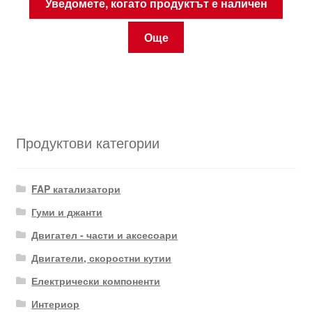
Уведомете, когато продуктът е наличен
Още
Продуктови категории
FAP катализатори
Гуми и джанти
Двигател - части и аксесоари
Двигатели, скоростни кутии
Електрически компоненти
Интериор