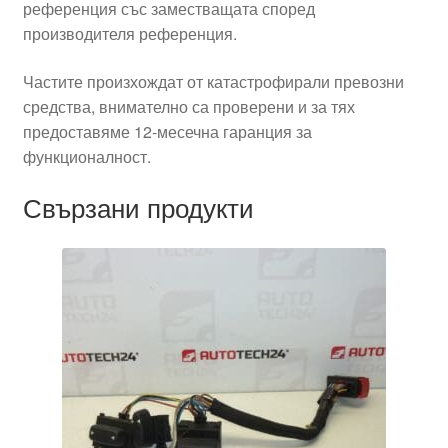
референция със заместващата според
производителя референция.
Частите произхождат от катастрофирали превозни
средства, внимателно са проверени и за тях
предоставяме 12-месечна гаранция за
функционалност.
Свързани продукти