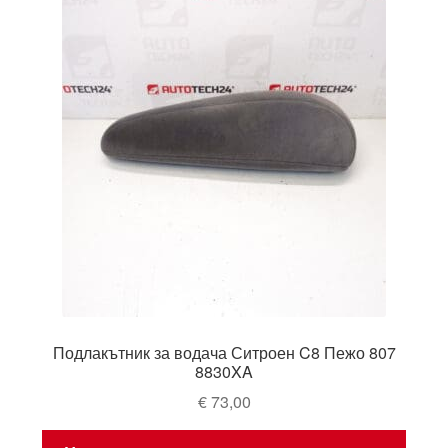
Подлакътник за водача Ситроен C8 Пежо 807
8830XA
€
73,00