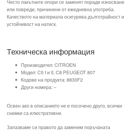
Често лакътните опори се заменят поради износване
или повреди, причинени от ежедневна употреба.
Качеството на материала осигурява дълготрайност и
устойчивост на натиск.
Техническа информация
Производител: CITROEN
Модел: C5 I и II, C8 PEUGEOT 807
Кодове на продукта: 8830F2
Други номера: –
Освен ако в описанието не е посочено друго, всички
снимки са илюстративни.
Запазваме си правото да заменим поръчаната