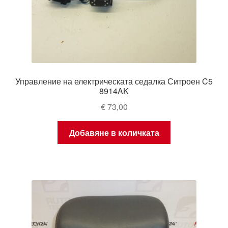
Управление на електрическата седалка Ситроен C5
8914AK
€
73,00
Добавяне в количката