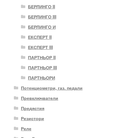
БЕРЛИНГО II
БЕРЛИНГО III
БЕРЛИНГО И
ЕКСПЕРТ II
ЕКСПЕРТ III
ПАРТНЬОР II
ПАРТНЬОР III
ПАРТНЬОРИ
Потенциометри, газ. педали
Превключватели
Предястия
Резистори
Реле