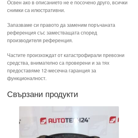
Освен ако в описанието не е посочено друго, всички
снимки са илюстративни.
Запазваме си правото да заменим поръчаната
референция със заместващата според
производителя референция.
Частите произхождат от катастрофирали превозни
средства, внимателно са проверени и за тях
предоставяме 12-месечна гаранция за
функционалност.
Свързани продукти