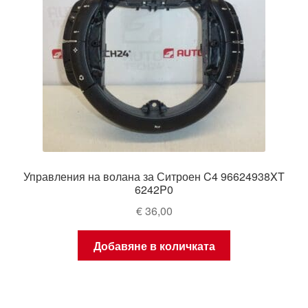
Управления на волана за Ситроен C4 96624938XT
6242P0
€
36,00
Добавяне в количката