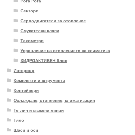
Рога Рога
Сензори
Серводвигатели за отопление
Смукателни клапи
Тахометри
Управление на отоплението на климатика
ХИДРОАКТИВЕН блок
Интериор
Комплекти инструменти
Контейнери
Охлаждане, отопление, климатизация
Теглич и въжени линии
Тяло
Шаси и оси