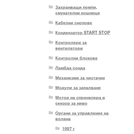
Захранващи помпи,
смукателни кошници
Кабелни снопове
Кондензатор START STOP
Контролери за
вентилатори
Контролни блокове
Ламбда сонда
Механизми за чистачки
Модули за запалване
Мотор на спринклера и
сензор за ниво
Органи за управление на
волана
1007 г