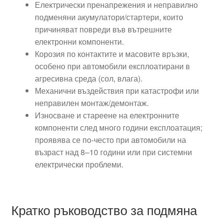
Електрически пренапрежения и неправилно
подменяни акумулатори/стартери, които
причиняват повреди във вътрешните
електронни компоненти.
Корозия по контактите и масовите връзки,
особено при автомобили експлоатирани в
агресивна среда (сол, влага).
Механични въздействия при катастрофи или
неправилен монтаж/демонтаж.
Износване и стареене на електронните
компоненти след много години експлоатация;
проявява се по-често при автомобили на
възраст над 8–10 години или при системни
електрически проблеми.
Кратко ръководство за подмяна