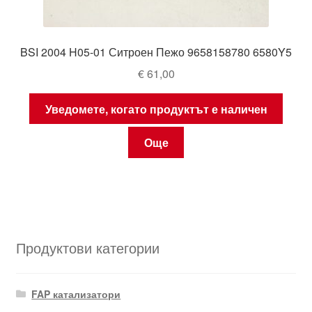
BSI 2004 H05-01 Ситроен Пежо 9658158780 6580Y5
€
61,00
Уведомете, когато продуктът е наличен
Още
Продуктови категории
FAP катализатори