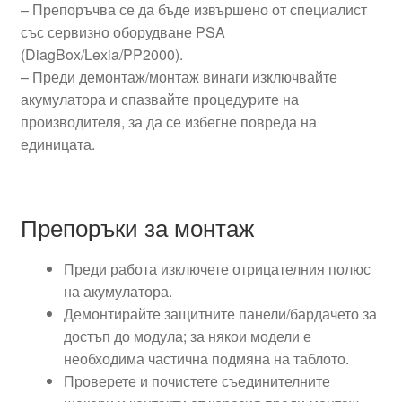
– Препоръчва се да бъде извършено от специалист
със сервизно оборудване PSA
(DiagBox/Lexia/PP2000).
– Преди демонтаж/монтаж винаги изключвайте
акумулатора и спазвайте процедурите на
производителя, за да се избегне повреда на
единицата.
Препоръки за монтаж
Преди работа изключете отрицателния полюс
на акумулатора.
Демонтирайте защитните панели/бардачето за
достъп до модула; за някои модели е
необходима частична подмяна на таблото.
Проверете и почистете съединителните