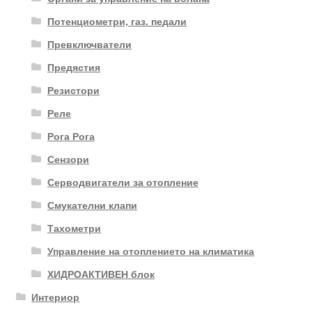
Потенциометри, газ. педали
Превключватели
Предястия
Резистори
Реле
Рога Рога
Сензори
Серводвигатели за отопление
Смукателни клапи
Тахометри
Управление на отоплението на климатика
ХИДРОАКТИВЕН блок
Интериор