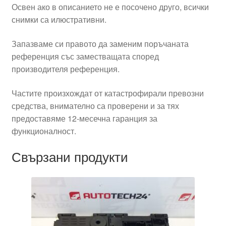
Освен ако в описанието не е посочено друго, всички
снимки са илюстративни.
Запазваме си правото да заменим поръчаната
референция със заместващата според
производителя референция.
Частите произхождат от катастрофирали превозни
средства, внимателно са проверени и за тях
предоставяме 12-месечна гаранция за
функционалност.
Свързани продукти