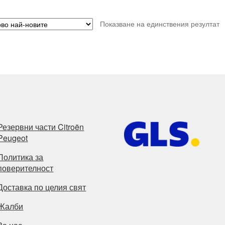
Показване на единствения резултат
Резервни части Citroën
Peugeot
Политика за
поверителност
Доставка по целия свят
Жалби