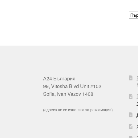
А24 България
99, Vitosha Blvd Unit #102
Sofia, Ivan Vazov 1408
(адреса не се използва за рекламации)