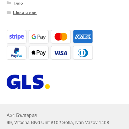
Тяло
Шаси и оси
А24 България
99, Vitosha Blvd Unit #102 Sofia, Ivan Vazov 1408