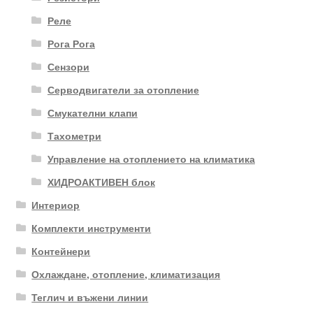
Реле
Рога Рога
Сензори
Серводвигатели за отопление
Смукателни клапи
Тахометри
Управление на отоплението на климатика
ХИДРОАКТИВЕН блок
Интериор
Комплекти инструменти
Контейнери
Охлаждане, отопление, климатизация
Теглич и въжени линии