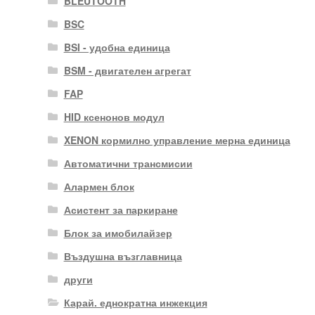
BLEUTOOTH
BSC
BSI - удобна единица
BSM - двигателен агрегат
FAP
HID ксенонов модул
XENON кормилно управление мерна единица
Автоматични трансмисии
Алармен блок
Асистент за паркиране
Блок за имобилайзер
Въздушна възглавница
други
Карай. еднократна инжекция