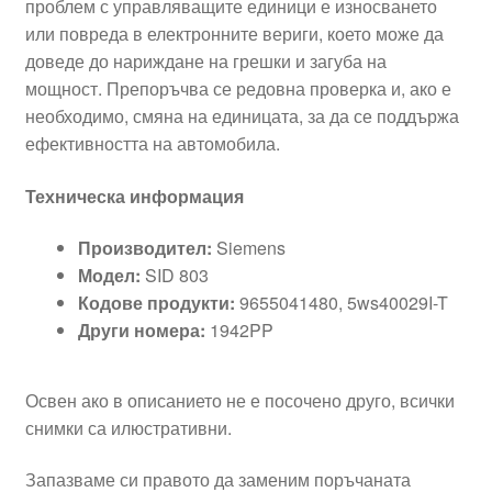
проблем с управляващите единици е износването
или повреда в електронните вериги, което може да
доведе до нариждане на грешки и загуба на
мощност. Препоръчва се редовна проверка и, ако е
необходимо, смяна на единицата, за да се поддържа
ефективността на автомобила.
Техническа информация
Производител:
Siemens
Модел:
SID 803
Кодове продукти:
9655041480, 5ws40029I-T
Други номера:
1942PP
Освен ако в описанието не е посочено друго, всички
снимки са илюстративни.
Запазваме си правото да заменим поръчаната