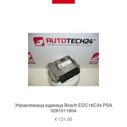
Управляваща единица Bosch EDC16C34 PSA
0281011804
€
121,00