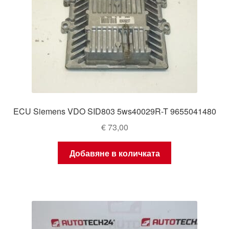
ECU Siemens VDO SID803 5ws40029R-T 9655041480
€
73,00
Добавяне в количката