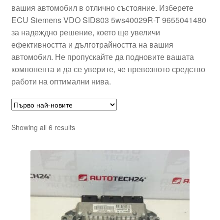
вашия автомобил в отлично състояние. Изберете
ECU Siemens VDO SID803 5ws40029R-T 9655041480
за надеждно решение, което ще увеличи
ефективността и дълготрайността на вашия
автомобил. Не пропускайте да подновите вашата
компонента и да се уверите, че превозното средство
работи на оптимални нива.
Sorted
Showing all 6 results
by
latest