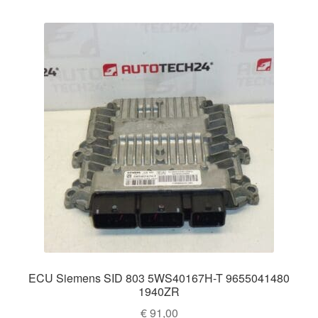
ECU Siemens SID 803 5WS40167H-T 9655041480
1940ZR
€
91,00