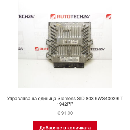
Управляваща единица Siemens SID 803 5WS40029I-T
1942PP
€
91,00
Добавяне в количката