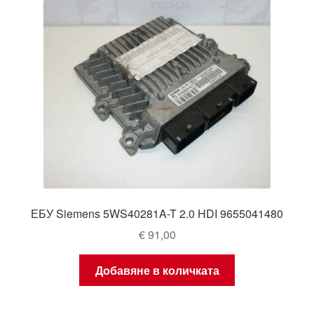
ЕБУ Siemens 5WS40281A-T 2.0 HDI 9655041480
€
91,00
Добавяне в количката