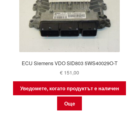
ECU Siemens VDO SID803 5WS40029O-T
€
151,00
Уведомете, когато продуктът е наличен
Още