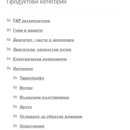
Продуктови категории
FAP катализатори
Гуми и джанти
Двигател - части и аксесоари
Двигатели, скоростни кутии
Електрически компоненти
Интериор
Tapecírunky
Волан
Въздушни възглавници
Друго
Огледало за обратно виждане
Осветление