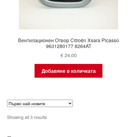
Вентилационен Отвор Citroën Xsara Picasso
9631280177 8264AT
€
24,00
Добавяне в количката
Sorted
Showing all 3 results
by
latest