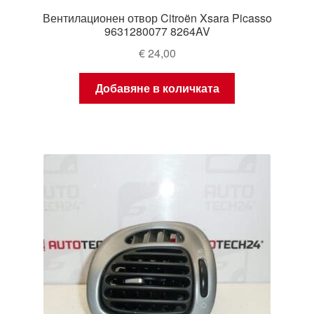
Вентилационен отвор Citroën Xsara Picasso
9631280077 8264AV
€
24,00
Добавяне в количката