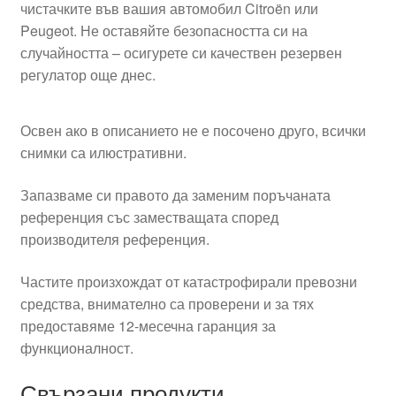
чистачките във вашия автомобил Citroën или
Peugeot. Не оставяйте безопасността си на
случайността – осигурете си качествен резервен
регулатор още днес.
Освен ако в описанието не е посочено друго, всички
снимки са илюстративни.
Запазваме си правото да заменим поръчаната
референция със заместващата според
производителя референция.
Частите произхождат от катастрофирали превозни
средства, внимателно са проверени и за тях
предоставяме 12-месечна гаранция за
функционалност.
Свързани продукти