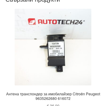
Антена транспондер за имобилайзер Citroën Peugeot
9635262680 616072
€
36,00