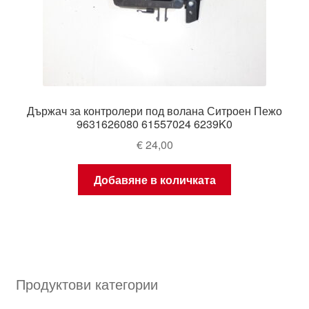
Държач за контролери под волана Ситроен Пежо
9631626080 61557024 6239K0
€
24,00
Добавяне в количката
Продуктови категории