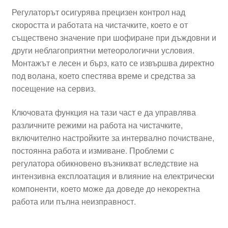
Регулаторът осигурява прецизен контрол над
скоростта и работата на чистачките, което е от
съществено значение при шофиране при дъждовни и
други неблагоприятни метеорологични условия.
Монтажът е лесен и бърз, като се извършва директно
под волана, което спестява време и средства за
посещение на сервиз.
Ключовата функция на тази част е да управлява
различните режими на работа на чистачките,
включително настройките за интервално почистване,
постоянна работа и измиване. Проблеми с
регулатора обикновено възникват вследствие на
интензивна експлоатация и влияние на електрически
компоненти, което може да доведе до некоректна
работа или пълна неизправност.