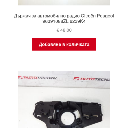
Държач за автомобилно радио Citroën Peugeot
96391088ZL 6239K4
€
48,00
Добавяне в количката