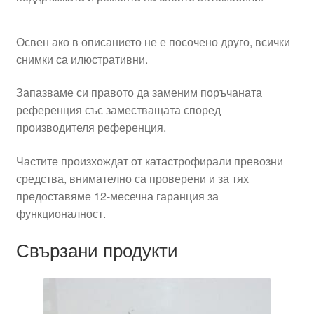
Освен ако в описанието не е посочено друго, всички
снимки са илюстративни.
Запазваме си правото да заменим поръчаната
референция със заместващата според
производителя референция.
Частите произхождат от катастрофирали превозни
средства, внимателно са проверени и за тях
предоставяме 12-месечна гаранция за
функционалност.
Свързани продукти