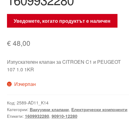
Уведомете, когато продуктът е наличен
€
48,00
Изпускателен клапан за CITROEN C1 и PEUGEOT
107 1.0 1KR
Изчерпан
Код:
2589-AD11_K14
Категории:
Вакуумни клапани
,
Електрически компоненти
Етикети:
1609932280
,
90910-12280