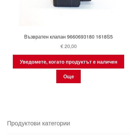
Възвратен клапан 9660693180 1618S5
€
20,00
Уведомете, когато продуктът е наличен
Още
Продуктови категории