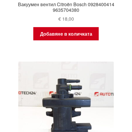
Вакуумен вентил Citroën Bosch 0928400414
9635704380
€
18,00
Добавяне в количката