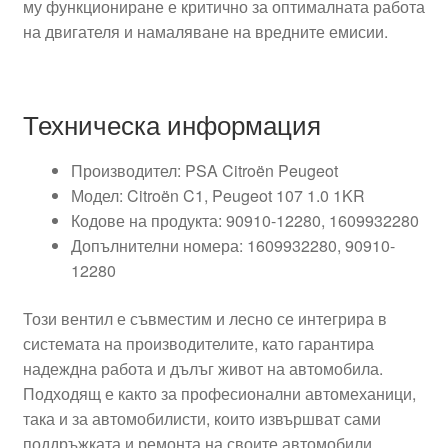
му функциониране е критично за оптималната работа
на двигателя и намаляване на вредните емисии.
Техническа информация
Производител: PSA Citroën Peugeot
Модел: Citroën C1, Peugeot 107 1.0 1KR
Кодове на продукта: 90910-12280, 1609932280
Допълнителни номера: 1609932280, 90910-
12280
Този вентил е съвместим и лесно се интегрира в
системата на производителите, като гарантира
надеждна работа и дълъг живот на автомобила.
Подходящ е както за професионални автомеханици,
така и за автомобилисти, които извършват сами
поддръжката и ремонта на своите автомобили.