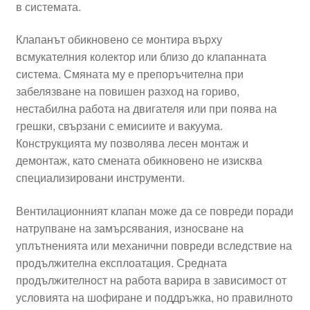
в системата.
Клапанът обикновено се монтира върху
всмукателния колектор или близо до клапанната
система. Смяната му е препоръчителна при
забелязване на повишен разход на гориво,
нестабилна работа на двигателя или при поява на
грешки, свързани с емисиите и вакуума.
Конструкцията му позволява лесен монтаж и
демонтаж, като смената обикновено не изисква
специализировани инструменти.
Вентилационният клапан може да се повреди поради
натрупване на замърсявания, износване на
уплътненията или механични повреди вследствие на
продължителна експлоатация. Средната
продължителност на работа варира в зависимост от
условията на шофиране и поддръжка, но правилното