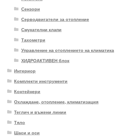
Сензори
Серводвигатели за отопление
Смукателни клапи
Тахометри
Управление на отоплението на климатика
ХИДРОАКТИВЕН блок
Интериор
Комплекти инструменти
Контейнери
Охлаждане, отопление, климатизация
Теглич и въжени линии
Тяло
Шаси и оси