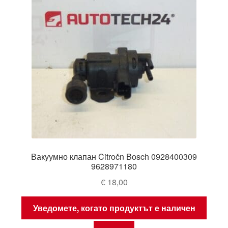
Вакуумно клапан Citročn Bosch 0928400309
9628971180
€
18,00
Уведомете, когато продуктът е наличен