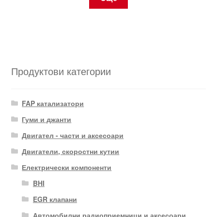
Продуктови категории
FAP катализатори
Гуми и джанти
Двигател - части и аксесоари
Двигатели, скоростни кутии
Електрически компоненти
BHI
EGR клапани
Автомобилни радиоприемници и аксесоари.