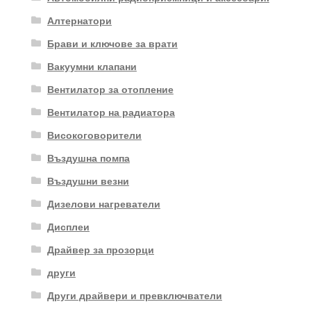
Алтернатори
Брави и ключове за врати
Вакуумни клапани
Вентилатор за отопление
Вентилатор на радиатора
Високоговорители
Въздушна помпа
Въздушни везни
Дизелови нагреватели
Дисплеи
Драйвер за прозорци
други
Други драйвери и превключватели