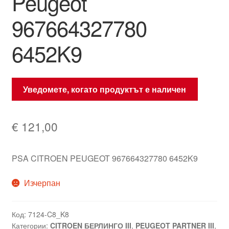
Peugeot
967664327780
6452K9
Уведомете, когато продуктът е наличен
€
121,00
PSA CITROEN PEUGEOT 967664327780 6452K9
Изчерпан
Код:
7124-C8_K8
Категории:
CITROEN БЕРЛИНГО III
,
PEUGEOT PARTNER III
,