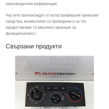
производителя референция.
Частите произхождат от катастрофирали превозни
средства, внимателно са проверени и за тях
предоставяме 12-месечна гаранция за
функционалност.
Свързани продукти