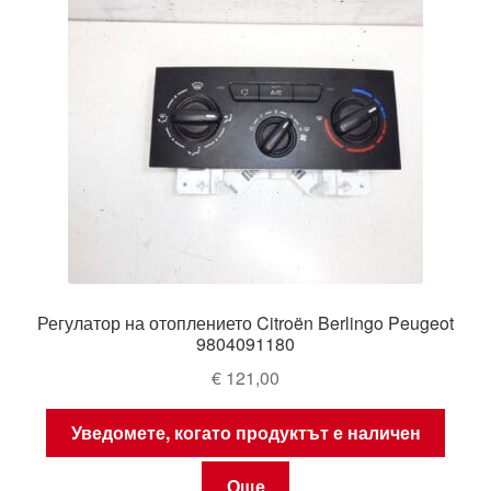
Регулатор на отоплението Citroën Berlingo Peugeot
9804091180
€
121,00
Уведомете, когато продуктът е наличен
Още