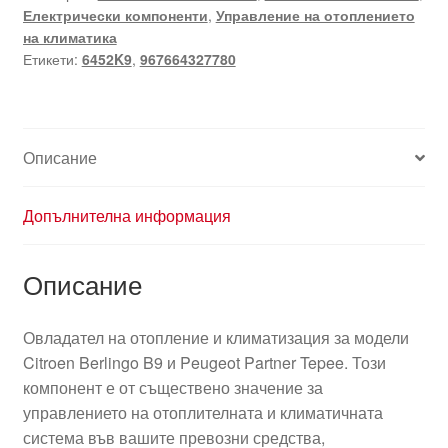
Електрически компоненти
,
Управление на отоплението
на климатика
Етикети:
6452K9
,
967664327780
Описание
Допълнителна информация
Описание
Овладател на отопление и климатизация за модели
Citroen Berlingo B9 и Peugeot Partner Tepee. Този
компонент е от съществено значение за
управлението на отоплителната и климатичната
система във вашите превозни средства,