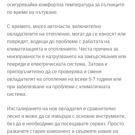
осигурявайки комфортна температура за пътниците
по време на пътуване.
С времето, много авточасти, включително
овладателите на отопление, могат да се износят или
повредят, водещи до проблеми с работата на
климатизацията и отоплението. Честа причина за
неизправности е натрупването на замърсявания или
повреди в електрическата система. Затова е
препоръчително да се проверява и сменя
овладателят на отопление на всеки 5-7 години или
при забелязване на проблеми с климатичната
система.
Инсталирането на нов овладател е сравнително
лесно и може да се извърши с основни инструменти,
без да е необходимо да посещавате сервиз. Просто
разкачете стария компонент и свържете новия на