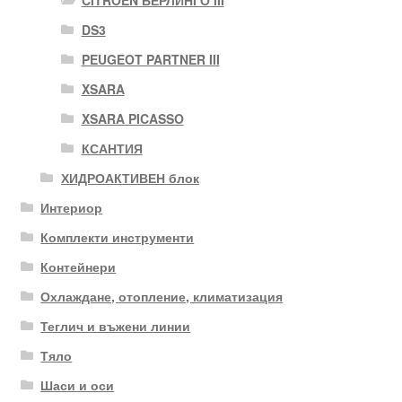
DS3
PEUGEOT PARTNER III
XSARA
XSARA PICASSO
КСАНТИЯ
ХИДРОАКТИВЕН блок
Интериор
Комплекти инструменти
Контейнери
Охлаждане, отопление, климатизация
Теглич и въжени линии
Тяло
Шаси и оси