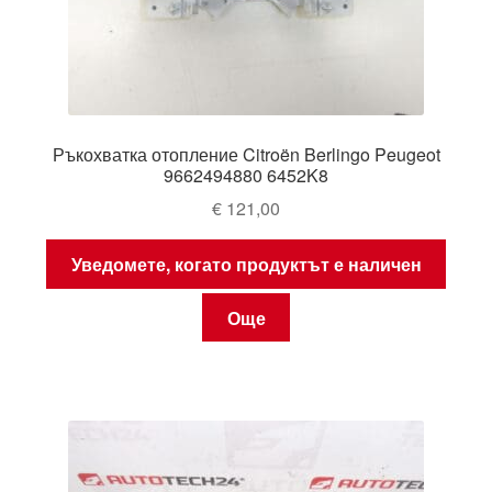
Ръкохватка отопление Citroën Berlingo Peugeot
9662494880 6452K8
€
121,00
Уведомете, когато продуктът е наличен
Още