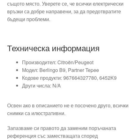
същото място. Уверете се, че всички електрически
връзки са добре направени, за да предотвратите
бъдещи проблеми.
Техническа информация
Производител: Citroën/Peugeot
Модел: Berlingo B9, Partner Tepee
Кодове продукти: 967664327780, 6452K9
Други числа: N/A
Освен ако в описанието не е посочено друго, всички
снимки са илюстративни.
Запазваме си правото да заменим поръчаната
референция със заместващата според