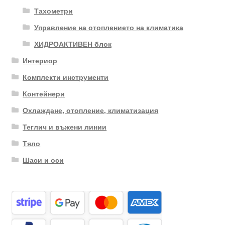
Тахометри
Управление на отоплението на климатика
ХИДРОАКТИВЕН блок
Интериор
Комплекти инструменти
Контейнери
Охлаждане, отопление, климатизация
Теглич и въжени линии
Тяло
Шаси и оси