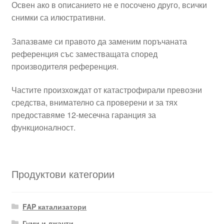
Освен ако в описанието не е посочено друго, всички
снимки са илюстративни.
Запазваме си правото да заменим поръчаната
референция със заместващата според
производителя референция.
Частите произхождат от катастрофирали превозни
средства, внимателно са проверени и за тях
предоставяме 12-месечна гаранция за
функционалност.
Продуктови категории
FAP катализатори
Гуми и джанти