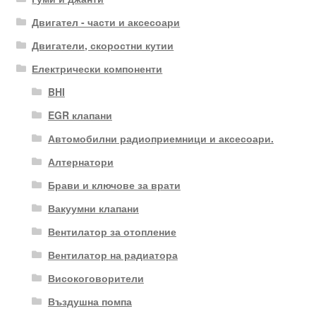
Двигател - части и аксесоари
Двигатели, скоростни кутии
Електрически компоненти
BHI
EGR клапани
Автомобилни радиоприемници и аксесоари.
Алтернатори
Брави и ключове за врати
Вакуумни клапани
Вентилатор за отопление
Вентилатор на радиатора
Високоговорители
Въздушна помпа