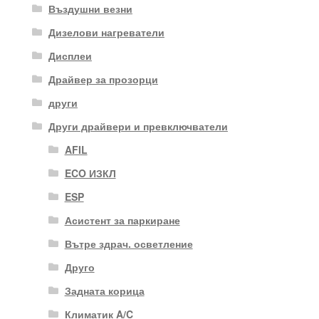
Въздушни везни
Дизелови нагреватели
Дисплеи
Драйвер за прозорци
други
Други драйвери и превключватели
AFIL
ECO ИЗКЛ
ESP
Асистент за паркиране
Вътре здрач. осветление
Друго
Задната корица
Климатик A/C