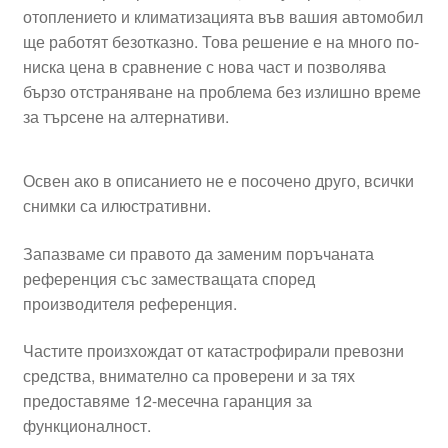
отоплението и климатизацията във вашия автомобил
ще работят безотказно. Това решение е на много по-
ниска цена в сравнение с нова част и позволява
бързо отстраняване на проблема без излишно време
за търсене на алтернативи.
Освен ако в описанието не е посочено друго, всички
снимки са илюстративни.
Запазваме си правото да заменим поръчаната
референция със заместващата според
производителя референция.
Частите произхождат от катастрофирали превозни
средства, внимателно са проверени и за тях
предоставяме 12-месечна гаранция за
функционалност.