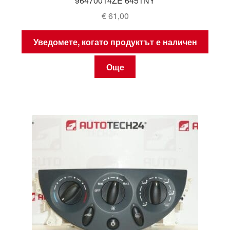
96470014ZE 6451NY
€
61,00
Уведомете, когато продуктът е наличен
Още