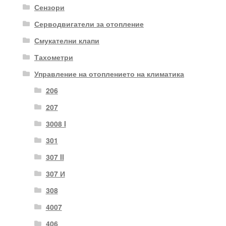
Сензори
Серводвигатели за отопление
Смукателни клапи
Тахометри
Управление на отоплението на климатика
206
207
3008 I
301
307 II
307 И
308
4007
406