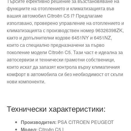
Търсите ефективно решение за възстановяване на
функциите на отоплението и климатизацията във
вашия автомобил Citroën C5 I? Предлагаме
използвано, проверено управление на отоплението и
климатизацията с производствен номер 96326398ZK,
както и допълнителни кодове 6451NY и 6451NZ,
които са специално предназначени за първо
поколение модели Citroën C5. Тази част е идеална за
автосервизи и технически грамотни собственици,
които искат да запазят контрола върху климатичния
комфорт в автомобила си без необходимост от скъпи
нови компоненти.
Технически характеристики:
Производител:
PSA CITROEN PEUGEOT
Модел:
Citroën C5 I