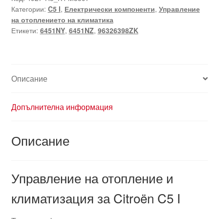
Категории:
C5 I
,
Електрически компоненти
,
Управление
на отоплението на климатика
Етикети:
6451NY
,
6451NZ
,
96326398ZK
Описание
Допълнителна информация
Описание
Управление на отопление и
климатизация за Citroën C5 I