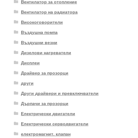
Вентилатор за отопление
Вентилатор на радиатора
Високоговорители
Въздушна помпа
Въздушни везни
Дизелови нагреватели
Дисплеи
Драйвер за прозорци
други
Други драйвери и превключватели
Дърпачи за прозорци
Електрически двигатели
Електрически серводвигатели
електромагнит. клапан