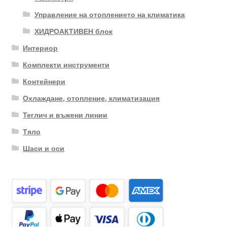
Управление на отоплението на климатика
ХИДРОАКТИВЕН блок
Интериор
Комплекти инструменти
Контейнери
Охлаждане, отопление, климатизация
Теглич и въжени линии
Тяло
Шаси и оси