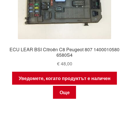
ECU LEAR BSI Citroën C8 Peugeot 807 1400010580
6580S4
€
48,00
Уведомете, когато продуктът е наличен
Още