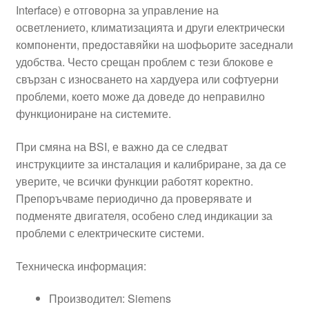
Interface) е отговорна за управление на
осветлението, климатизацията и други електрически
компоненти, предоставяйки на шофьорите заседнали
удобства. Често срещан проблем с тези блокове е
свързан с износването на хардуера или софтуерни
проблеми, което може да доведе до неправилно
функциониране на системите.
При смяна на BSI, е важно да се следват
инструкциите за инсталация и калибриране, за да се
уверите, че всички функции работят коректно.
Препоръчваме периодично да проверявате и
подменяте двигателя, особено след индикации за
проблеми с електрическите системи.
Техническа информация:
Производител: Siemens