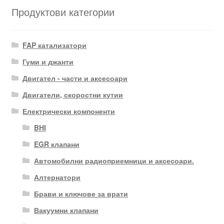
Продуктови категории
FAP катализатори
Гуми и джанти
Двигател - части и аксесоари
Двигатели, скоростни кутии
Електрически компоненти
BHI
EGR клапани
Автомобилни радиоприемници и аксесоари.
Алтернатори
Брави и ключове за врати
Вакуумни клапани