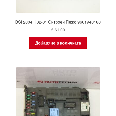
BSI 2004 H02-01 Ситроен Пежо 9661940180
€
61,00
Добавяне в количката