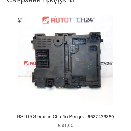
BSI D9 Siemens Citroën Peugeot 9637436380
€
91,00