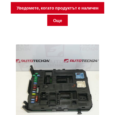
Уведомете, когато продуктът е наличен
Още