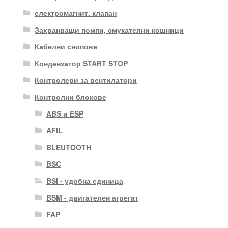
електромагнит. клапан
Захранващи помпи, смукателни кошници
Кабелни снопове
Кондензатор START STOP
Контролери за вентилатори
Контролни блокове
ABS и ESP
AFIL
BLEUTOOTH
BSC
BSI - удобна единица
BSM - двигателен агрегат
FAP