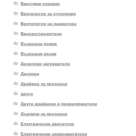
Вакуумни клапани
Вентилатор за отопление
Вентилатор на радиатора
Високоговорители
Въздушна помпа
Въздушни везни
Дизелови нагреватели
Дисплеи
Драйвер за прозорци
други
Други драйвери и превключватели
Дърпачи за прозорци
Електрически двигатели
Електрически серводвигатели