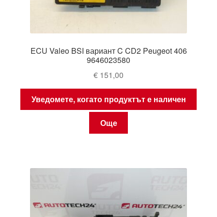
ECU Valeo BSI вариант C CD2 Peugeot 406
9646023580
€
151,00
Уведомете, когато продуктът е наличен
Още