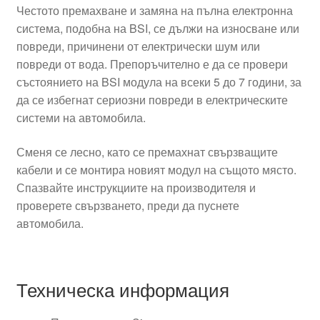
Честото премахване и замяна на пълна електронна
система, подобна на BSI, се дължи на износване или
повреди, причинени от електрически шум или
повреди от вода. Препоръчително е да се провери
състоянието на BSI модула на всеки 5 до 7 години, за
да се избегнат сериозни повреди в електрическите
системи на автомобила.
Сменя се лесно, като се премахнат свързващите
кабели и се монтира новият модул на същото място.
Спазвайте инструкциите на производителя и
проверете свързването, преди да пуснете
автомобила.
Техническа информация