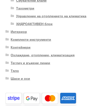
Смукателни клапи
Тахометри
Управление на отоплението на климатика
ХИДРОАКТИВЕН блок
Интериор
Комплекти инструменти
Контейнери
Охлаждане, отопление, климатизация
Теглич и въжени линии
Тяло
Шаси и оси