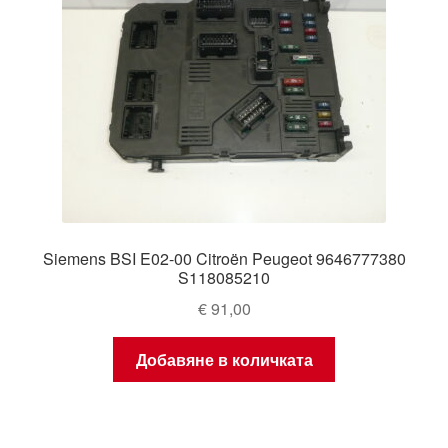
Siemens BSI E02-00 Citroën Peugeot 9646777380
S118085210
€
91,00
Добавяне в количката