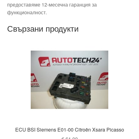
предоставяме 12-месечна гаранция за
функционалност.
Свързани продукти
ECU BSI Siemens E01-00 Citroën Xsara Picasso
€
61,00