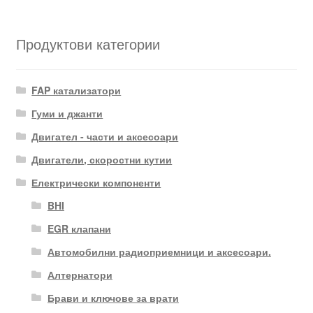
Продуктови категории
FAP катализатори
Гуми и джанти
Двигател - части и аксесоари
Двигатели, скоростни кутии
Електрически компоненти
BHI
EGR клапани
Автомобилни радиоприемници и аксесоари.
Алтернатори
Брави и ключове за врати