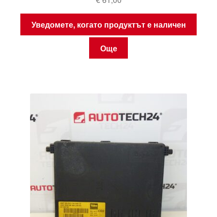
Уведомете, когато продуктът е наличен
Още