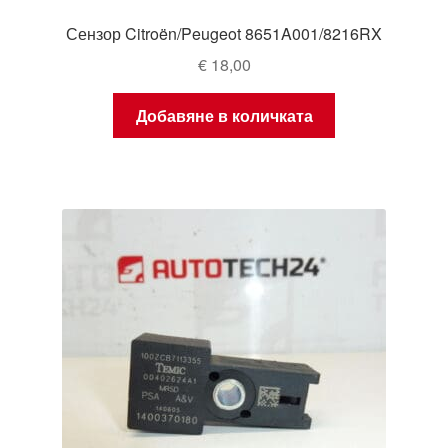
Сензор Citroën/Peugeot 8651A001/8216RX
€
18,00
Добавяне в количката