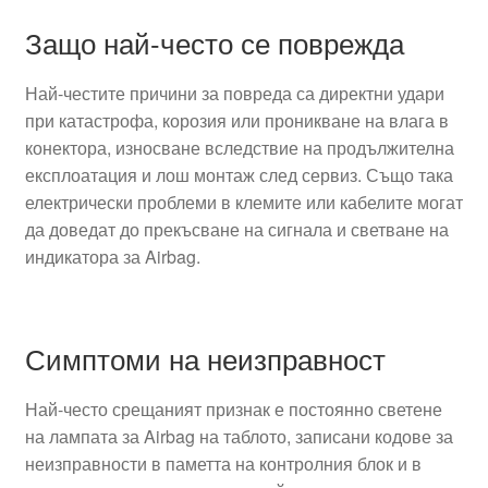
Защо най-често се поврежда
Най-честите причини за повреда са директни удари
при катастрофа, корозия или проникване на влага в
конектора, износване вследствие на продължителна
експлоатация и лош монтаж след сервиз. Също така
електрически проблеми в клемите или кабелите могат
да доведат до прекъсване на сигнала и светване на
индикатора за Airbag.
Симптоми на неизправност
Най-често срещаният признак е постоянно светене
на лампата за Airbag на таблото, записани кодове за
неизправности в паметта на контролния блок и в