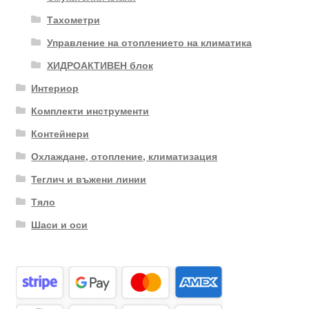
Тахометри
Управление на отоплението на климатика
ХИДРОАКТИВЕН блок
Интериор
Комплекти инструменти
Контейнери
Охлаждане, отопление, климатизация
Теглич и въжени линии
Тяло
Шаси и оси