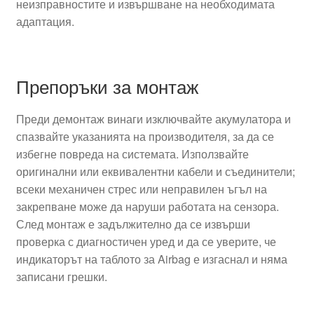
неизправностите и извършване на необходимата
адаптация.
Препоръки за монтаж
Преди демонтаж винаги изключвайте акумулатора и
спазвайте указанията на производителя, за да се
избегне повреда на системата. Използвайте
оригинални или еквивалентни кабели и съединители;
всеки механичен стрес или неправилен ъгъл на
закрепване може да наруши работата на сензора.
След монтаж е задължително да се извърши
проверка с диагностичен уред и да се уверите, че
индикаторът на таблото за Airbag е изгаснал и няма
записани грешки.