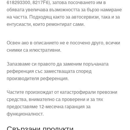
618293300, 8217F6), затова посочването им в
обявата увеличава възможността за бързо намиране
на частта. Подходящ както за автосервизи, така и за
ентусиасти, които ремонтират сами.
Освен ако в описанието не е посочено друго, всички
снимки са илюстративни.
Запазваме си правото да заменим поръчаната
референция със заместващата според
производителя референция.
Частите произхождат от катастрофирали превозни
средства, внимателно са проверени и за тях
предоставяме 12-месечна гаранция за
функционалност.
Свързани продукти