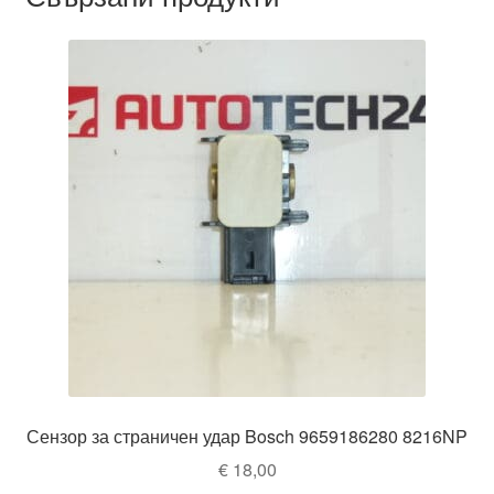
Сензор за страничен удар Bosch 9659186280 8216NP
€
18,00