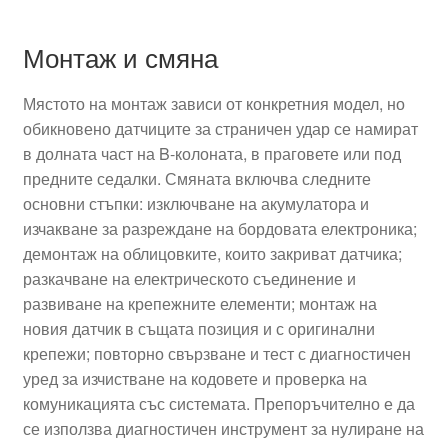
Монтаж и смяна
Мястото на монтаж зависи от конкретния модел, но
обикновено датчиците за страничен удар се намират
в долната част на B-колоната, в праговете или под
предните седалки. Смяната включва следните
основни стъпки: изключване на акумулатора и
изчакване за разреждане на бордовата електроника;
демонтаж на облицовките, които закриват датчика;
разкачване на електрическото съединение и
развиване на крепежните елементи; монтаж на
новия датчик в същата позиция и с оригинални
крепежи; повторно свързване и тест с диагностичен
уред за изчистване на кодовете и проверка на
комуникацията със системата. Препоръчително е да
се използва диагностичен инструмент за нулиране на