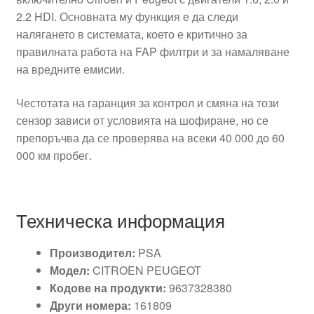
2.2 HDI. Основната му функция е да следи
налягането в системата, което е критично за
правилната работа на FAP филтри и за намаляване
на вредните емисии.
Честотата на гаранция за контрол и смяна на този
сензор зависи от условията на шофиране, но се
препоръчва да се проверява на всеки 40 000 до 60
000 км пробег.
Техническа информация
Производител:
PSA
Модел:
CITROEN PEUGEOT
Кодове на продукти:
9637328380
Други номера:
161809