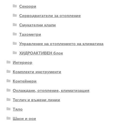
Сензори
Серводвигатели за отопление
Смукателни клапи
Тахометри
Управление на отоплението на климатика
ХИДРОАКТИВЕН блок
Интериор
Комплекти инструменти
Контейнери
Охлаждане, отопление, климатизация
Теглич и въжени линии
Тяло
Шаси и оси