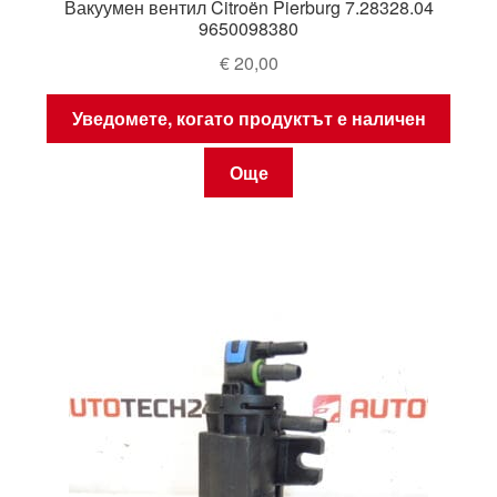
Вакуумен вентил Citroën Pierburg 7.28328.04
9650098380
€
20,00
Уведомете, когато продуктът е наличен
Още