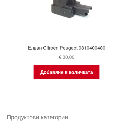
Елван Citroën Peugeot 9810400480
€
30,00
Добавяне в количката
Продуктови категории