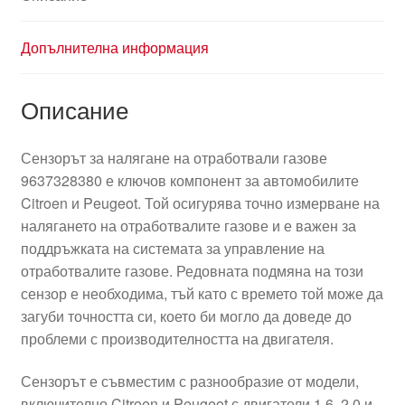
Допълнителна информация
Описание
Сензорът за налягане на отработвали газове
9637328380 е ключов компонент за автомобилите
Citroen и Peugeot. Той осигурява точно измерване на
налягането на отработвалите газове и е важен за
поддръжката на системата за управление на
отработвалите газове. Редовната подмяна на този
сензор е необходима, тъй като с времето той може да
загуби точността си, което би могло да доведе до
проблеми с производителността на двигателя.
Сензорът е съвместим с разнообразие от модели,
включително Citroen и Peugeot с двигатели 1.6, 2.0 и