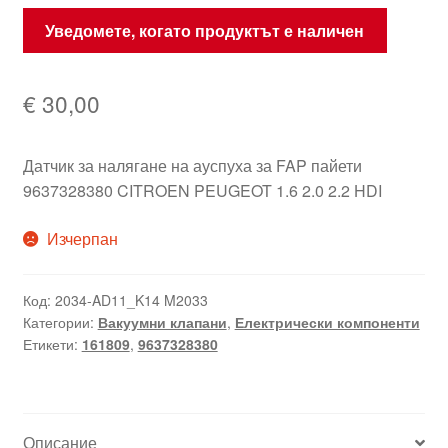
Уведомете, когато продуктът е наличен
€
30,00
Датчик за налягане на ауспуха за FAP пайети
9637328380 CITROEN PEUGEOT 1.6 2.0 2.2 HDI
Изчерпан
Код:
2034-AD11_K14 M2033
Категории:
Вакуумни клапани
,
Електрически компоненти
Етикети:
161809
,
9637328380
Описание