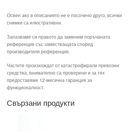
Освен ако в описанието не е посочено друго, всички
снимки са илюстративни.
Запазваме си правото да заменим поръчаната
референция със заместващата според
производителя референция.
Частите произхождат от катастрофирали превозни
средства, внимателно са проверени и за тях
предоставяме 12-месечна гаранция за
функционалност.
Свързани продукти