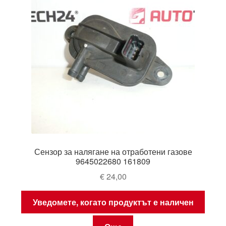
Сензор за налягане на отработени газове
9645022680 161809
€
24,00
Уведомете, когато продуктът е наличен