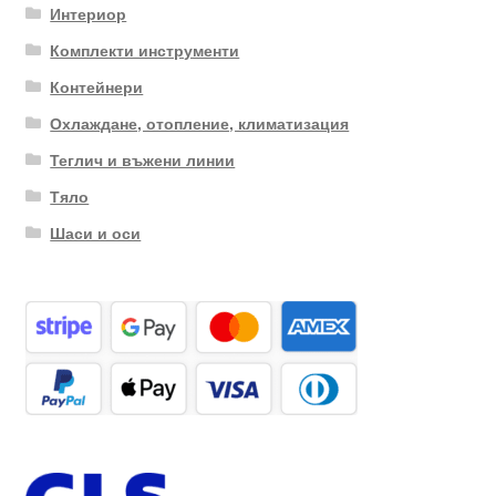
Интериор
Комплекти инструменти
Контейнери
Охлаждане, отопление, климатизация
Теглич и въжени линии
Тяло
Шаси и оси