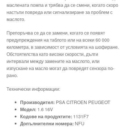
маслената помпа и трябва да се смени, когато скоро
настъпи повреда или сигнализиране за проблем с
маслото.
Препоръчва се да се замени, когато се появят
предупреждения на таблото или на всеки 60 000
километра, в зависимост от условията на шофиране.
Обстоятелства като високи скорости, дълги
интервали между замените на маслото, или
изпускане на масло могат да повредят сензора по-
рано.
Технически информации:
Производител:
PSA CITROEN PEUGEOT
Модел:
1.6 16V
Кодове на продуктите:
1131F7
Допълнителни номера:
NFU