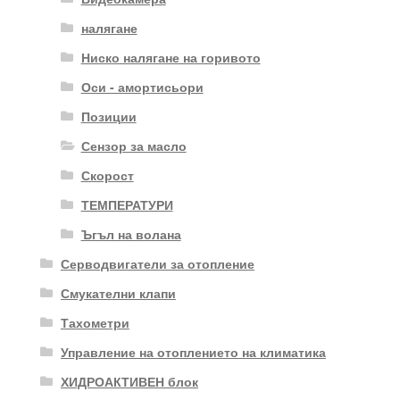
налягане
Ниско налягане на горивото
Оси - амортисьори
Позиции
Сензор за масло
Скорост
ТЕМПЕРАТУРИ
Ъгъл на волана
Серводвигатели за отопление
Смукателни клапи
Тахометри
Управление на отоплението на климатика
ХИДРОАКТИВЕН блок