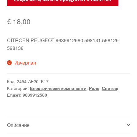
€
18,00
CITROEN PEUGEOT 9639912580 598131 598125
598138
Изчерпан
Код:
2454-AE20_K17
Категории:
Електрически компоненти
,
Реле
,
Светещ
Етикет:
9639912580
Описание