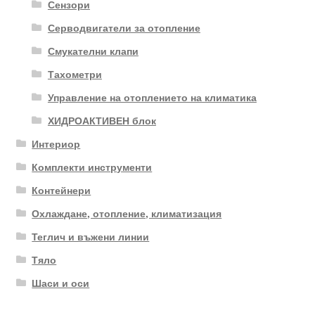
Сензори
Серводвигатели за отопление
Смукателни клапи
Тахометри
Управление на отоплението на климатика
ХИДРОАКТИВЕН блок
Интериор
Комплекти инструменти
Контейнери
Охлаждане, отопление, климатизация
Теглич и въжени линии
Тяло
Шаси и оси