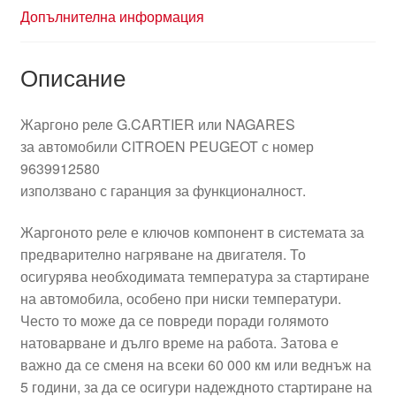
Допълнителна информация
Описание
Жаргоно реле G.CARTIER или NAGARES
за автомобили CITROEN PEUGEOT с номер
9639912580
използвано с гаранция за функционалност.
Жаргоното реле е ключов компонент в системата за
предварително нагряване на двигателя. То
осигурява необходимата температура за стартиране
на автомобила, особено при ниски температури.
Често то може да се повреди поради голямото
натоварване и дълго време на работа. Затова е
важно да се сменя на всеки 60 000 км или веднъж на
5 години, за да се осигури надеждното стартиране на