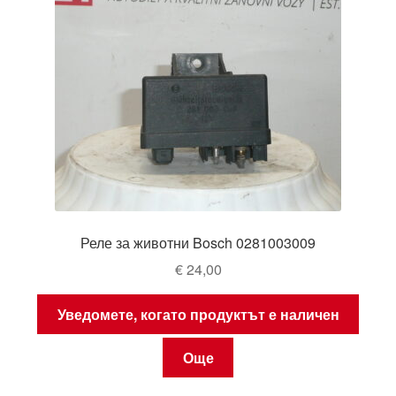
Реле за животни Bosch 0281003009
€
24,00
Уведомете, когато продуктът е наличен
Още