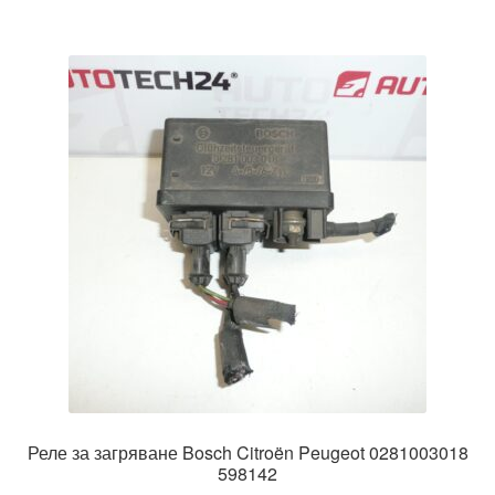
Реле за загряване Bosch Citroën Peugeot 0281003018
598142