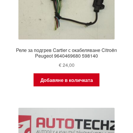
Реле за подгрев Cartier с окабеляване Citroën
Peugeot 9640469680 598140
€
24,00
Добавяне в количката