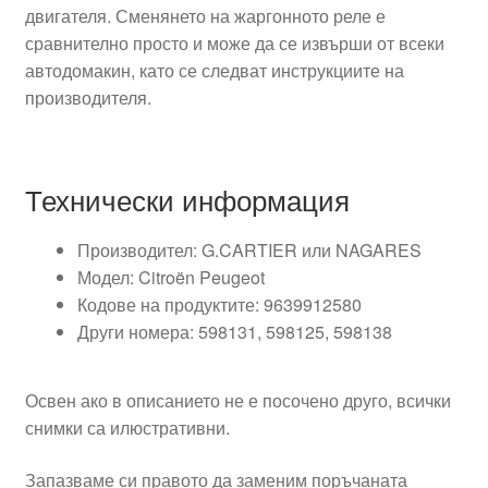
двигателя. Сменянето на жаргонното реле е
сравнително просто и може да се извърши от всеки
автодомакин, като се следват инструкциите на
производителя.
Технически информация
Производител: G.CARTIER или NAGARES
Модел: Citroën Peugeot
Кодове на продуктите: 9639912580
Други номера: 598131, 598125, 598138
Освен ако в описанието не е посочено друго, всички
снимки са илюстративни.
Запазваме си правото да заменим поръчаната