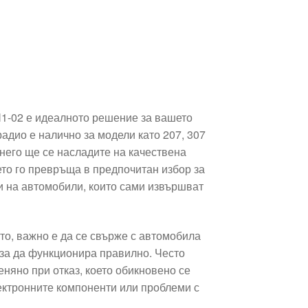
1-02 е идеалното решение за вашето
радио е налично за модели като 207, 307
 С него ще се насладите на качествена
ето го превръща в предпочитан избор за
и на автомобили, които сами извършват
то, важно е да се свърже с автомобила
 за да функционира правилно. Често
няно при отказ, което обикновено се
ектронните компоненти или проблеми с