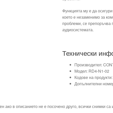
Функцията му е да осигури
което е незаменимо за ком
проблеми, се препоръчва 
аудиосистемата.
Технически инф
Производител: CO
Модел: RD4-N1-02
Кодове на продукти
Допълнителни номе
ен ако в описанието не е посочено друго, всички снимки са