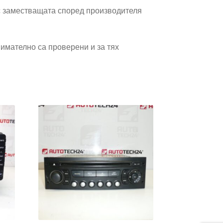
 заместващата според производителя
имателно са проверени и за тях