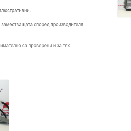
 илюстративни.
 заместващата според производителя
имателно са проверени и за тях