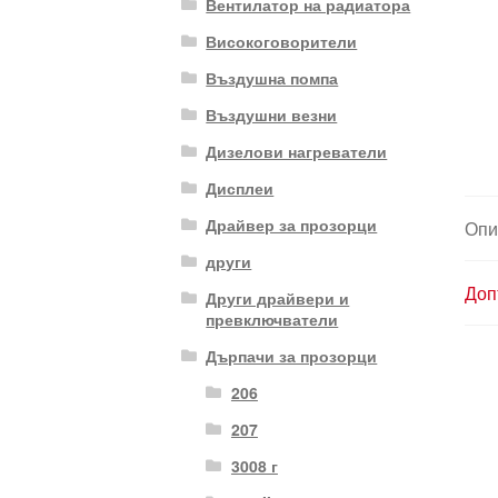
Вентилатор на радиатора
Високоговорители
Въздушна помпа
Въздушни везни
Дизелови нагреватели
Дисплеи
Драйвер за прозорци
Опи
други
Доп
Други драйвери и
превключватели
Дърпачи за прозорци
206
207
3008 г