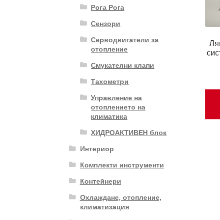
Рога Рога
Сензори
Серводвигатели за
Ля
отопление
сис
Смукателни клапи
Тахометри
Управление на
отоплението на
климатика
ХИДРОАКТИВЕН блок
Интериор
Комплекти инструменти
Контейнери
Охлаждане, отопление,
климатизация