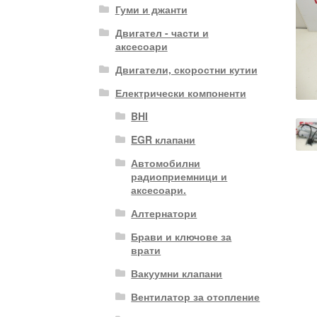
Гуми и джанти
Двигател - части и
аксесоари
Двигатели, скоростни кутии
Електрически компоненти
BHI
EGR клапани
Автомобилни
радиоприемници и
аксесоари.
Алтернатори
Брави и ключове за
врати
Вакуумни клапани
Вентилатор за отопление