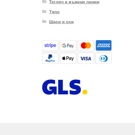
Теглич и въжени линии
Тяло
Шаси и оси