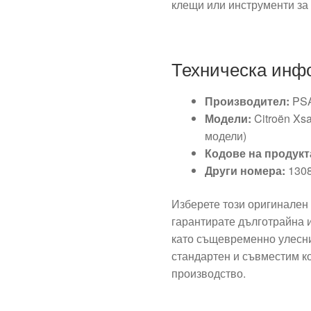
клещи или инструменти за
Техническа инф
Производител:
PS
Модели:
Citroën Xs
модели)
Кодове на продукт
Други номера:
1308
Изберете този оригинален 
гарантирате дълготрайна 
като същевременно улесни
стандартен и съвместим к
производство.