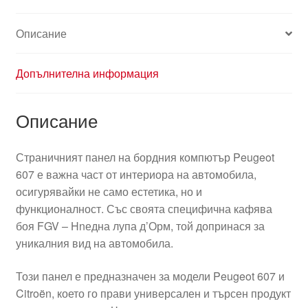
Описание
Допълнителна информация
Описание
Страничният панел на бордния компютър Peugeot
607 е важна част от интериора на автомобила,
осигурявайки не само естетика, но и
функционалност. Със своята специфична кафява
боя FGV – Hnедна лупа д’Орм, той допринася за
уникалния вид на автомобила.
Този панел е предназначен за модели Peugeot 607 и
Citroën, което го прави универсален и търсен продукт