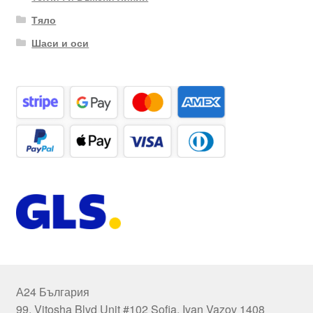
Тяло
Шаси и оси
А24 България
99, Vitosha Blvd Unit #102 Sofia, Ivan Vazov 1408