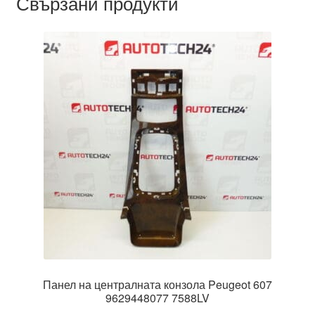
Свързани продукти
Панел на централната конзола Peugeot 607
9629448077 7588LV