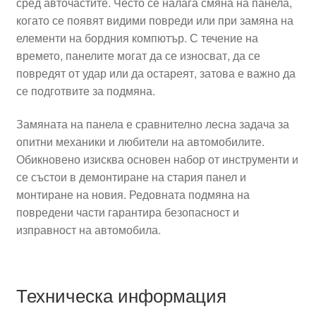
сред авточастите. Често се налага смяна на панела,
когато се появят видими повреди или при замяна на
елементи на бордния компютър. С течение на
времето, панелите могат да се износват, да се
повредят от удар или да остареят, затова е важно да
се подготвите за подмяна.
Замяната на панела е сравнително лесна задача за
опитни механики и любители на автомобилите.
Обикновено изисква основен набор от инструменти и
се състои в демонтиране на стария панел и
монтиране на новия. Редовната подмяна на
повредени части гарантира безопасност и
изправност на автомобила.
Техническа информация