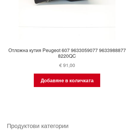
Отложна кутия Peugeot 607 9633059077 9633988877
8220QC
€
91,00
Добавяне в количката
Продуктови категории