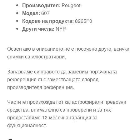
Производител:
Peugeot
Модел:
607
Кодове на продукта:
8265F0
Други числа:
NFP
Освен ако в описанието не е посочено друго, всички
снимки са илюстративни.
Запазваме си правото да заменим поръчаната
референция със заместващата според
производителя референция.
Частите произхождат от катастрофирали превозни
средства, внимателно са проверени и за тях
предоставяме 12-месечна гаранция за
функционалност.