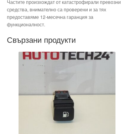
Частите произхождат от катастрофирали превозни
средства, внимателно са проверени и за тях
предоставяме 12-месечна гаранция за
функционалност.
Свързани продукти