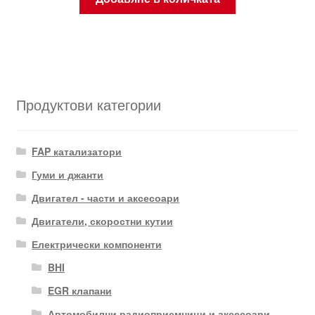
Продуктови категории
FAP катализатори
Гуми и джанти
Двигател - части и аксесоари
Двигатели, скоростни кутии
Електрически компоненти
BHI
EGR клапани
Автомобилни радиоприемници и аксесоари.