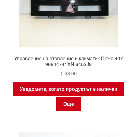
Управление на отопление и климатик Пежо 407
96844741XN 6452J8
€
48,00
Уведомете, когато продуктът е наличен
Още