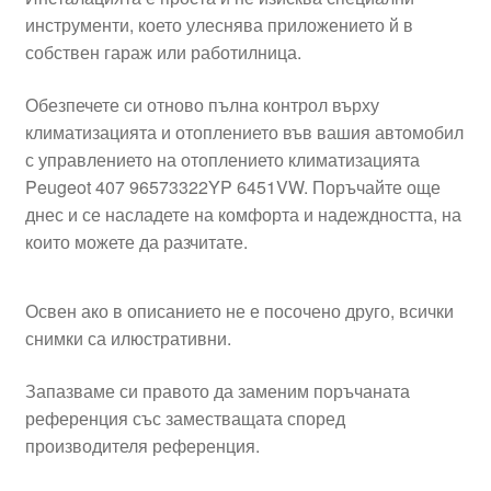
инструменти, което улеснява приложението й в
собствен гараж или работилница.
Обезпечете си отново пълна контрол върху
климатизацията и отоплението във вашия автомобил
с управлението на отоплението климатизацията
Peugeot 407 96573322YP 6451VW. Поръчайте още
днес и се насладете на комфорта и надеждността, на
които можете да разчитате.
Освен ако в описанието не е посочено друго, всички
снимки са илюстративни.
Запазваме си правото да заменим поръчаната
референция със заместващата според
производителя референция.