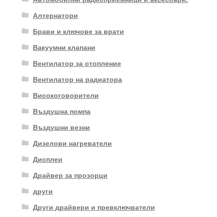
Алтернатори
Брави и ключове за врати
Вакуумни клапани
Вентилатор за отопление
Вентилатор на радиатора
Високоговорители
Въздушна помпа
Въздушни везни
Дизелови нагреватели
Дисплеи
Драйвер за прозорци
други
Други драйвери и превключватели