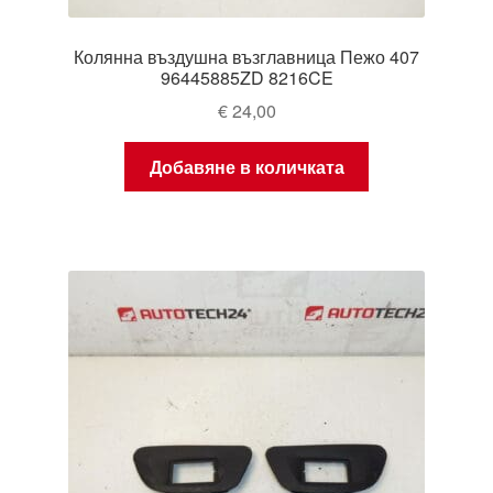
Колянна въздушна възглавница Пежо 407
96445885ZD 8216CE
€
24,00
Добавяне в количката