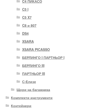
C4 ПИКАСО
C5 I
C5 X7
C8 и 807
DS4
XSARA
XSARA PICASSO
БЕРЛИНГО I ПАРТНЬОР I
БЕРЛИНГО III
ПАРТНЬОР III
С-Елизе
Щори на багажника
Комплекти инструменти
Контейнери