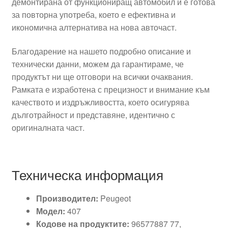
демонтирана от функциониращ автомобил и е готова
за повторна употреба, което е ефективна и
икономична алтернатива на нова авточаст.
Благодарение на нашето подробно описание и
технически данни, можем да гарантираме, че
продуктът ни ще отговори на всички очаквания.
Рамката е изработена с прецизност и внимание към
качеството и издръжливостта, което осигурява
дълготрайност и представяне, идентично с
оригиналната част.
Техническа информация
Производител:
Peugeot
Модел:
407
Кодове на продуктите:
96577887 77,