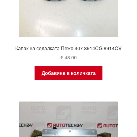
Капак на седалката Пежо 407 8914CG 8914CV
€
48,00
Добавяне в количката