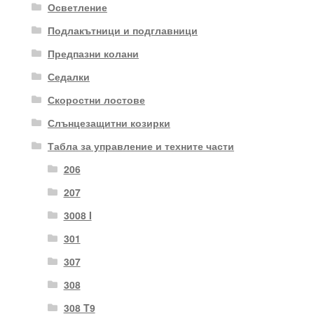
Осветление
Подлакътници и подглавници
Предпазни колани
Седалки
Скоростни лостове
Слънцезащитни козирки
Табла за управление и техните части
206
207
3008 I
301
307
308
308 T9