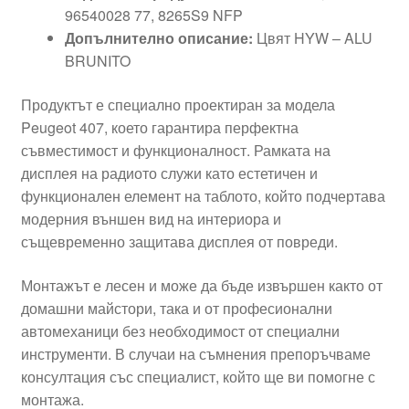
96540028 77, 8265S9 NFP
Допълнително описание:
Цвят HYW – ALU
BRUNITO
Продуктът е специално проектиран за модела
Peugeot 407, което гарантира перфектна
съвместимост и функционалност. Рамката на
дисплея на радиото служи като естетичен и
функционален елемент на таблото, който подчертава
модерния външен вид на интериора и
същевременно защитава дисплея от повреди.
Монтажът е лесен и може да бъде извършен както от
домашни майстори, така и от професионални
автомеханици без необходимост от специални
инструменти. В случаи на съмнения препоръчваме
консултация със специалист, който ще ви помогне с
монтажа.