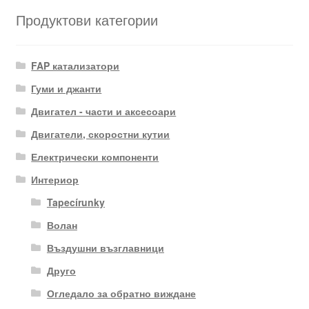
Продуктови категории
FAP катализатори
Гуми и джанти
Двигател - части и аксесоари
Двигатели, скоростни кутии
Електрически компоненти
Интериор
Tapecírunky
Волан
Въздушни възглавници
Друго
Огледало за обратно виждане