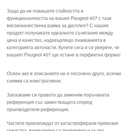
Защо да не повишите стойността и
функционалността на вашия Peugeot 407 с тази
висококачествена рамка за дисплея? С нашия
продукт получавате идеалното съчетание между
цена и качество, надхвърлящо очакванията в
категорията авточасти. Купете сега и се уверете, че
вашият Peugeot 407 ще остане в перфектна форма!
Освен ако в описанието не е посочено друго, всички
снимки са илюстративни.
Запазваме си правото да заменим поръчаната
референция със заместващата според
производителя референция.
Частите произхождат от катастрофирали превозни
средства, внимателно са проверени и за тях