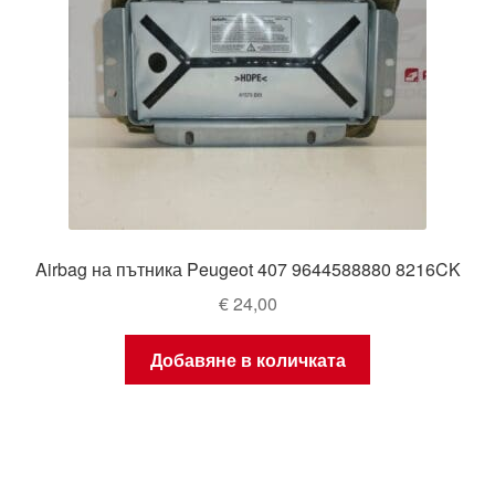
Airbag на пътника Peugeot 407 9644588880 8216CK
€
24,00
Добавяне в количката