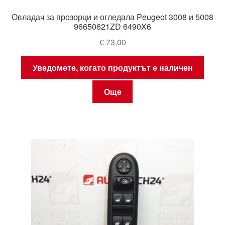
Овладач за прозорци и огледала Peugeot 3008 и 5008
96650621ZD 6490X6
€
73,00
Уведомете, когато продуктът е наличен
Още