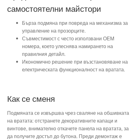
самостоятелни майстори
Бърза подмяна при повреда на механизма за
управление на прозорците.
Съвместимост с често използвани OEM
номера, което улеснява намирането на
правилния детайл.
Икономично решение при възстановяване на
електрическата функционалност на вратата.
Как се сменя
Подмяната се извършва чрез сваляне на обшивката
на вратата: отстранете декоративните капаци и
винтове, внимателно откачете панела на вратата, за
да получите достъп до бутона. Преди демонтаж е