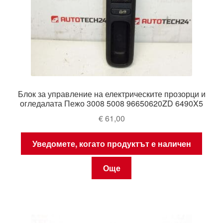
Блок за управление на електрическите прозорци и
огледалата Пежо 3008 5008 96650620ZD 6490X5
€
61,00
Уведомете, когато продуктът е наличен
Още