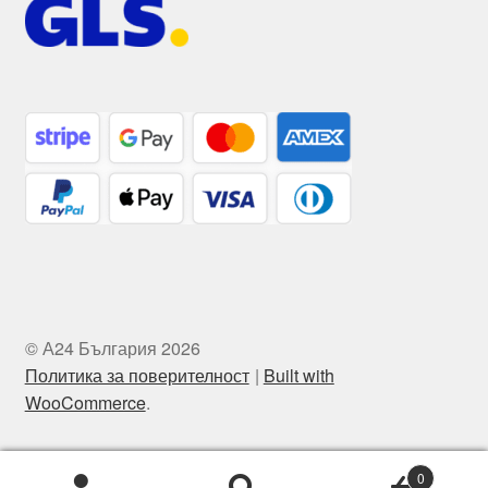
© А24 България 2026
Политика за поверителност
Built with
WooCommerce
.
0