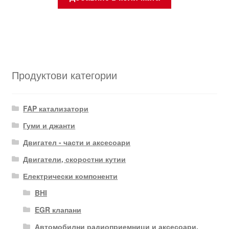
Продуктови категории
FAP катализатори
Гуми и джанти
Двигател - части и аксесоари
Двигатели, скоростни кутии
Електрически компоненти
BHI
EGR клапани
Автомобилни радиоприемници и аксесоари.