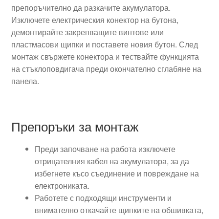
препоръчително да разкачите акумулатора.
Изключете електрическия конектор на бутона,
демонтирайте закрепващите винтове или
пластмасови щипки и поставете новия бутон. След
монтаж свържете конектора и тествайте функцията
на стъклоповдигача преди окончателно сглабяне на
панела.
Препоръки за монтаж
Преди започване на работа изключете
отрицателния кабел на акумулатора, за да
избегнете късо съединение и повреждане на
електрониката.
Работете с подходящи инструменти и
внимателно откачайте щипките на обшивката,