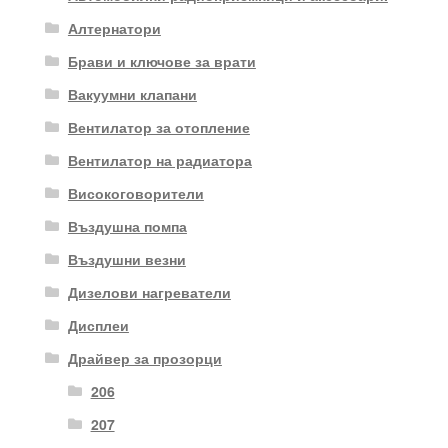
Алтернатори
Брави и ключове за врати
Вакуумни клапани
Вентилатор за отопление
Вентилатор на радиатора
Високоговорители
Въздушна помпа
Въздушни везни
Дизелови нагреватели
Дисплеи
Драйвер за прозорци
206
207