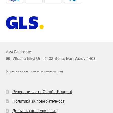
А24 България
99, Vitosha Blvd Unit #102 Sofia, Ivan Vazov 1408
(адреса не се използва за рекламации)
Резервни части Citroën Peugeot
Политика за поверителност
Доставка по целия свят