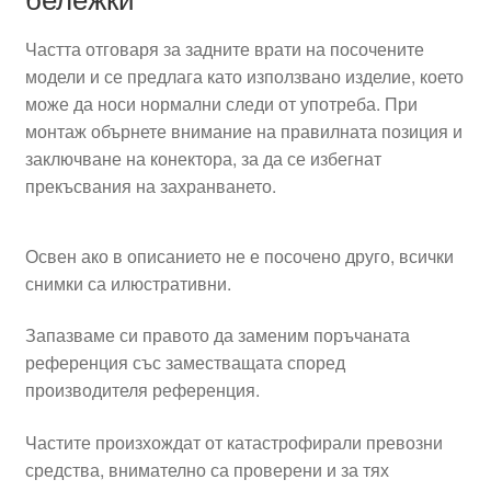
Частта отговаря за задните врати на посочените
модели и се предлага като използвано изделие, което
може да носи нормални следи от употреба. При
монтаж обърнете внимание на правилната позиция и
заключване на конектора, за да се избегнат
прекъсвания на захранването.
Освен ако в описанието не е посочено друго, всички
снимки са илюстративни.
Запазваме си правото да заменим поръчаната
референция със заместващата според
производителя референция.
Частите произхождат от катастрофирали превозни
средства, внимателно са проверени и за тях