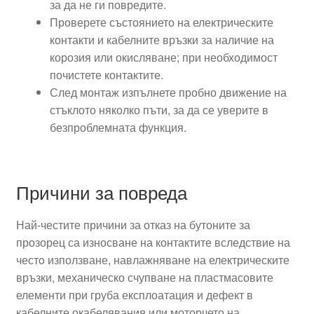
за да не ги повредите.
Проверете състоянието на електрическите
контакти и кабелните връзки за наличие на
корозия или окисляване; при необходимост
почистете контактите.
След монтаж изпълнете пробно движение на
стъклото няколко пъти, за да се уверите в
безпроблемната функция.
Причини за повреда
Най-честите причини за отказ на бутоните за
прозорец са износване на контактите вследствие на
честo използване, навлажняване на електрическите
връзки, механическо счупване на пластмасовите
елементи при груба експлоатация и дефект в
кабелните окабелявания или моторчето на