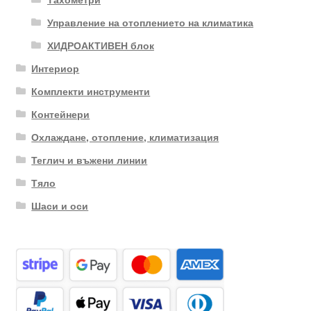
Управление на отоплението на климатика
ХИДРОАКТИВЕН блок
Интериор
Комплекти инструменти
Контейнери
Охлаждане, отопление, климатизация
Теглич и въжени линии
Тяло
Шаси и оси