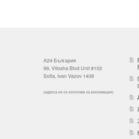
А24 България
99, Vitosha Blvd Unit #102
Sofia, Ivan Vazov 1408
(адреса не се използва за рекламации)