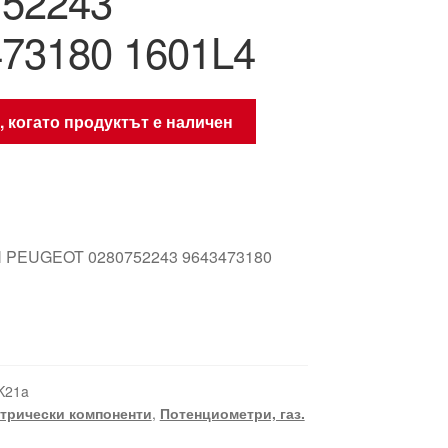
752243
73180 1601L4
, когато продуктът е наличен
 PEUGEOT 0280752243 9643473180
K21a
трически компоненти
,
Потенциометри, газ.