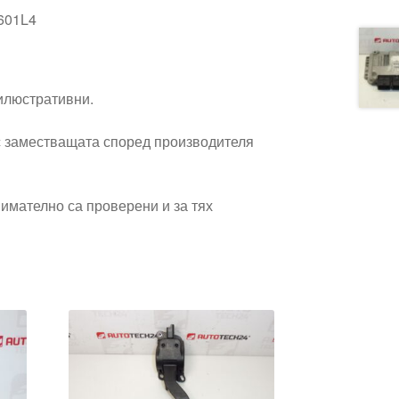
601L4
 илюстративни.
 заместващата според производителя
имателно са проверени и за тях