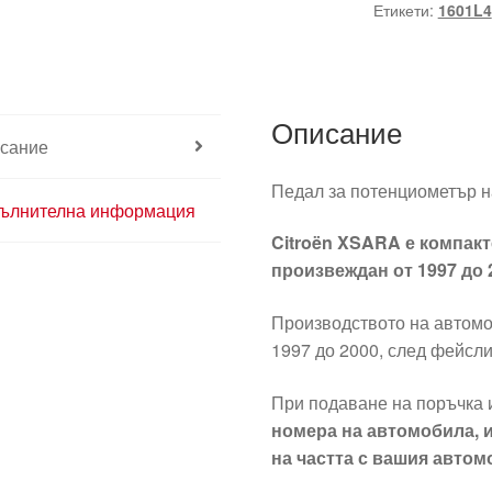
Етикети:
1601L4
Описание
сание
Педал за потенциометър 
ълнителна информация
Citroën XSARA е компакт
произвеждан от 1997 до 
Производството на автом
1997 до 2000, след фейсли
При подаване на поръчка 
номера на автомобила, 
на частта с вашия автом