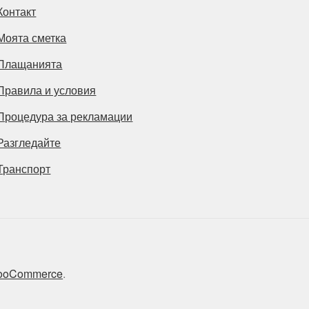
Контакт
Моята сметка
Плащанията
Правила и условия
Процедура за рекламации
Разгледайте
Транспорт
 WooCommerce
.