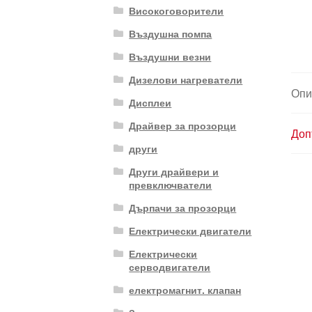
Високоговорители
Въздушна помпа
Въздушни везни
Дизелови нагреватели
Опи
Дисплеи
Драйвер за прозорци
Доп
други
Други драйвери и
превключватели
Дърпачи за прозорци
Електрически двигатели
Електрически
серводвигатели
електромагнит. клапан