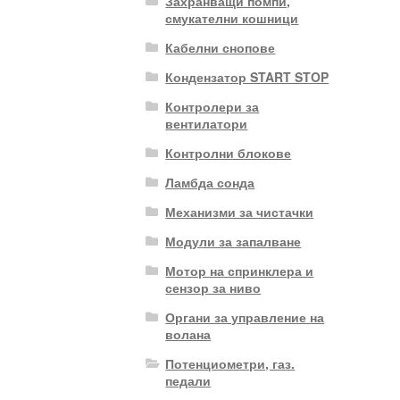
Захранващи помпи,
смукателни кошници
Кабелни снопове
Кондензатор START STOP
Контролери за
вентилатори
Контролни блокове
Ламбда сонда
Механизми за чистачки
Модули за запалване
Мотор на спринклера и
сензор за ниво
Органи за управление на
волана
Потенциометри, газ.
педали