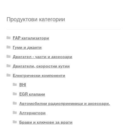
Продуктови категории
FAP катализатори
Гуми и джанти
Двигател - части и аксесоари
Двигатели, скоростни кутии
Електрически компоненти
BHI
EGR клапани
Автомобилни радиоприемници и аксесоари.
Алтернатори
Брави и ключове за врати