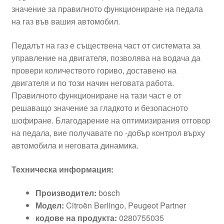
значение за правилното функциониране на педала
на газ във вашия автомобил.
Педалът на газ е съществена част от системата за
управление на двигателя, позволява на водача да
провери количеството гориво, доставено на
двигателя и по този начин неговата работа.
Правилното функциониране на тази част е от
решаващо значение за гладкото и безопасното
шофиране. Благодарение на оптимизирания отговор
на педала, вие получавате по -добър контрол върху
автомобила и неговата динамика.
Техническа информация:
Производител:
bosch
Модел:
Citroën Berlingo, Peugeot Partner
кодове на продукта:
0280755035