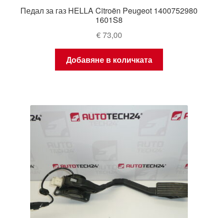
Педал за газ HELLA Citroën Peugeot 1400752980
1601S8
€
73,00
Добавяне в количката