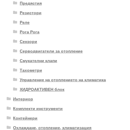
Предястия
Резистори
Реле
Рога Рога
Сензори
Серводвигатели за отопление
Смукателни клапи
Тахометри
Управление на отоплението на климатика
ХИДРОАКТИВЕН блок
Интериор
Комплекти инструменти
Контейнери
Охлаждане, отопление, климатизация