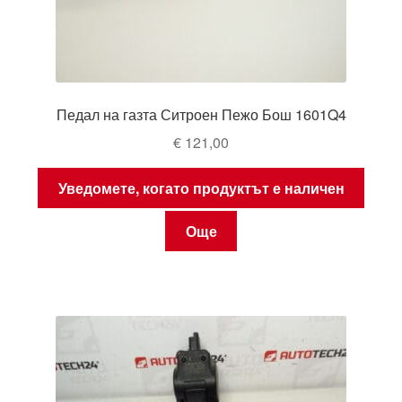
Педал на газта Ситроен Пежо Бош 1601Q4
€
121,00
Уведомете, когато продуктът е наличен
Още