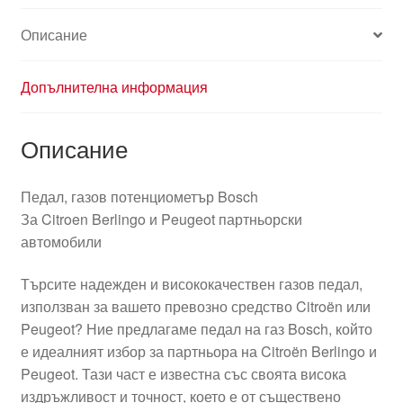
Описание
Допълнителна информация
Описание
Педал, газов потенциометър Bosch
За Citroen Berlingo и Peugeot партньорски
автомобили
Търсите надежден и висококачествен газов педал,
използван за вашето превозно средство Citroën или
Peugeot? Ние предлагаме педал на газ Bosch, който
е идеалният избор за партньора на Citroën Berlingo и
Peugeot. Тази част е известна със своята висока
издръжливост и точност, което е от съществено