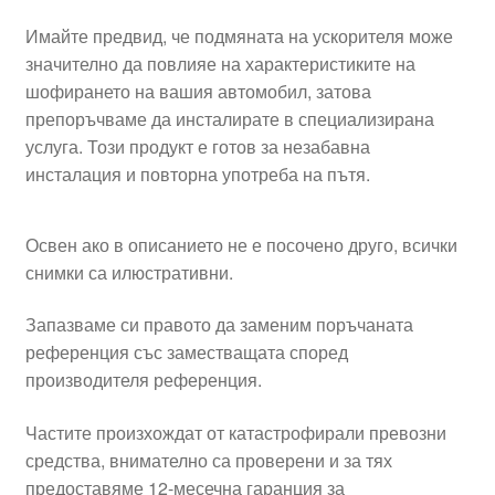
Имайте предвид, че подмяната на ускорителя може
значително да повлияе на характеристиките на
шофирането на вашия автомобил, затова
препоръчваме да инсталирате в специализирана
услуга. Този продукт е готов за незабавна
инсталация и повторна употреба на пътя.
Освен ако в описанието не е посочено друго, всички
снимки са илюстративни.
Запазваме си правото да заменим поръчаната
референция със заместващата според
производителя референция.
Частите произхождат от катастрофирали превозни
средства, внимателно са проверени и за тях
предоставяме 12-месечна гаранция за