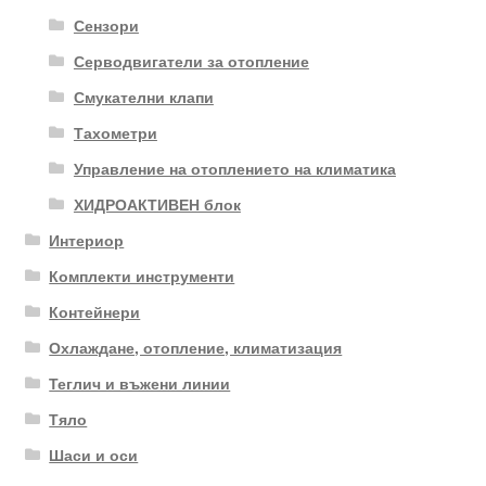
Сензори
Серводвигатели за отопление
Смукателни клапи
Тахометри
Управление на отоплението на климатика
ХИДРОАКТИВЕН блок
Интериор
Комплекти инструменти
Контейнери
Охлаждане, отопление, климатизация
Теглич и въжени линии
Тяло
Шаси и оси