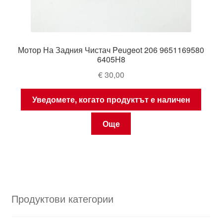
Мотор На Задния Чистач Peugeot 206 9651169580
6405H8
€
30,00
Уведомете, когато продуктът е наличен
Още
Продуктови категории