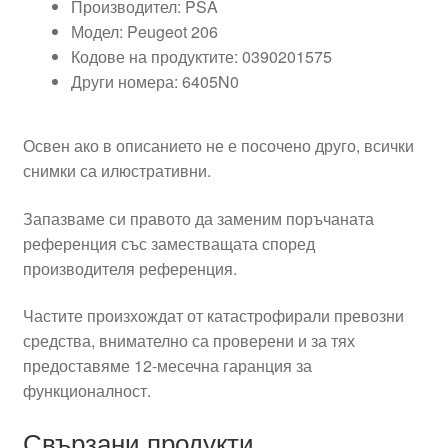
Производител: PSA
Модел: Peugeot 206
Кодове на продуктите: 0390201575
Други номера: 6405N0
Освен ако в описанието не е посочено друго, всички
снимки са илюстративни.
Запазваме си правото да заменим поръчаната
референция със заместващата според
производителя референция.
Частите произхождат от катастрофирали превозни
средства, внимателно са проверени и за тях
предоставяме 12-месечна гаранция за
функционалност.
Свързани продукти