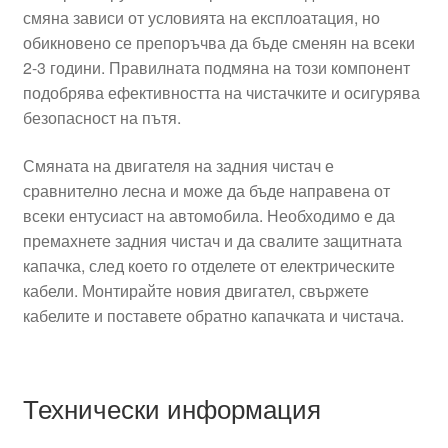
смяна зависи от условията на експлоатация, но
обикновено се препоръчва да бъде сменян на всеки
2-3 години. Правилната подмяна на този компонент
подобрява ефективността на чистачките и осигурява
безопасност на пътя.
Смяната на двигателя на задния чистач е
сравнително лесна и може да бъде направена от
всеки ентусиаст на автомобила. Необходимо е да
премахнете задния чистач и да свалите защитната
капачка, след което го отделете от електрическите
кабели. Монтирайте новия двигател, свържете
кабелите и поставете обратно капачката и чистача.
Технически информация