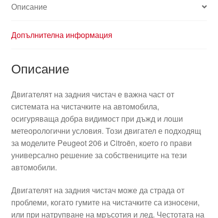
Описание
Допълнителна информация
Описание
Двигателят на задния чистач е важна част от
системата на чистачките на автомобила,
осигуряваща добра видимост при дъжд и лоши
метеорологични условия. Този двигател е подходящ
за моделите Peugeot 206 и Citroën, което го прави
универсално решение за собствениците на тези
автомобили.
Двигателят на задния чистач може да страда от
проблеми, когато гумите на чистачките са износени,
или при натрупване на мръсотия и лед. Честотата на