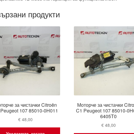
ързани продукти
торче за чистачки Citroën
Моторче за чистачки Citr
 Peugeot 107 85010-0H011
C1 Peugeot 107 85010-0H
6405T0
€
48,00
€
48,00
Уведомете, когато