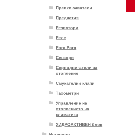
Превключватели
Предястия
Резистори
Реле
Рога Рога
Сензори
Серводвигатели за
отопление
Смукателни клапи
Тахометри
Управление на
отоплението на
климатика
ХИДРОАКТИВЕН блок
Интериор