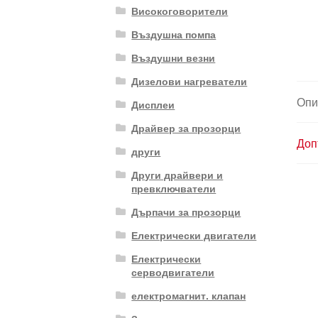
Високоговорители
Въздушна помпа
Въздушни везни
Дизелови нагреватели
Опи
Дисплеи
Драйвер за прозорци
Доп
други
Други драйвери и
превключватели
Дърпачи за прозорци
Електрически двигатели
Електрически
серводвигатели
електромагнит. клапан