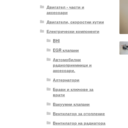
Двигател - части и
аксесоари
Двигатели, скоростни кутии
Електрически компоненти
BHI
EGR клапани
Автомобилни
радиоприемници и
аксесоари.
Алтернатори
Брави и ключове за
врати
Вакуумни клапани
Вентилатор за отопление
Вентилатор на радиатора