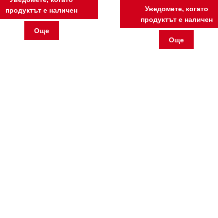
Уведомете, когато
продуктът е наличен
продуктът е наличен
Още
Още