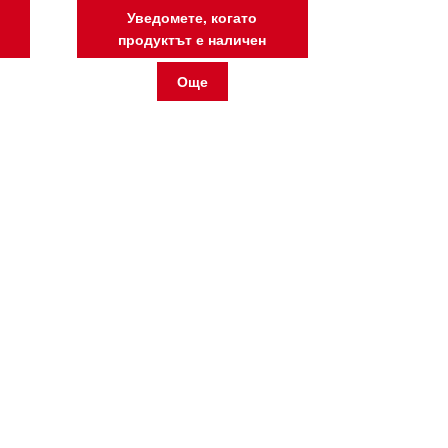
Уведомете, когато
продуктът е наличен
Още