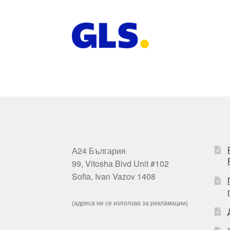
А24 България
99, Vitosha Blvd Unit #102
Sofia, Ivan Vazov 1408
(адреса не се използва за рекламации)