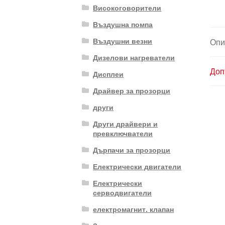
Високоговорители
Въздушна помпа
Въздушни везни
Опи
Дизелови нагреватели
Доп
Дисплеи
Драйвер за прозорци
други
Други драйвери и
превключватели
Дърпачи за прозорци
Електрически двигатели
Електрически
серводвигатели
електромагнит. клапан