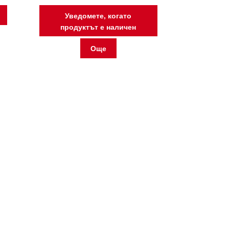
Уведомете, когато
продуктът е наличен
Още