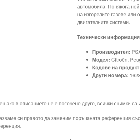
автомобила. Понякога ней
на изгорелите газове или
двигателните системи.
Технически информация
Производител:
PS
Модел:
Citroën, Peu
Кодове на продукт
Други номера:
162
ен ако в описанието не е посочено друго, всички снимки са
азваме си правото да заменим поръчаната референция със
еренция.