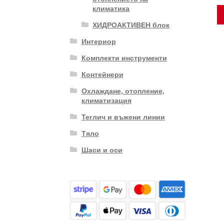
климатика
ХИДРОАКТИВЕН блок
Интериор
Комплекти инструменти
Контейнери
Охлаждане, отопление,
климатизация
Теглич и въжени линии
Тяло
Шаси и оси