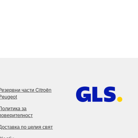
Резервни части Citroën
Peugeot
Политика за
поверителност
Доставка по целия свят