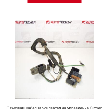
Свързващ кабел за усилвател на управление Citroën