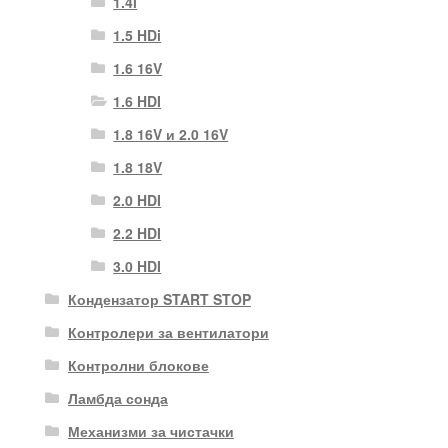
1.4i
1.5 HDi
1.6 16V
1.6 HDI
1.8 16V и 2.0 16V
1.8 18V
2.0 HDI
2.2 HDI
3.0 HDI
Кондензатор START STOP
Контролери за вентилатори
Контролни блокове
Ламбда сонда
Механизми за чистачки