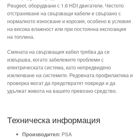
Peugeot, оборудвани с 1.6 HDI двигатели. Честото
отстраняване на свързващи кабели е свързано с
нормалното износване и корозия, особено в условия
на висока влажност или при постоянна експозиция
на топлина.
Смяната на свързващия кабел трябва да се
извършва, когато забележите проблеми с
електрическата система, като непредвидено
изключване на системите. Редовната профилактика и
проверка могат да предотвратят повреди и да
удължат живота на вашето превозно средство.
Техническа информация
Производител:
PSA