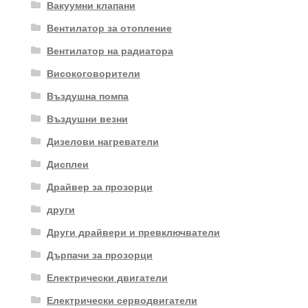
Вакуумни клапани
Вентилатор за отопление
Вентилатор на радиатора
Високоговорители
Въздушна помпа
Въздушни везни
Дизелови нагреватели
Дисплеи
Драйвер за прозорци
други
Други драйвери и превключватели
Дърпачи за прозорци
Електрически двигатели
Електрически серводвигатели