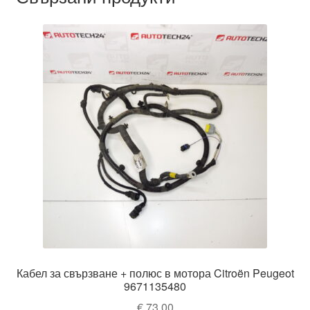
Кабел за свързване + полюс в мотора Citroën Peugeot
9671135480
€
73,00