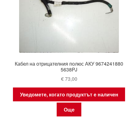
Кабел на отрицателния полюс АКУ 9674241880
5638PJ
€
73,00
Уведомете, когато продуктът е наличен
Още