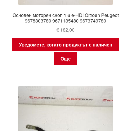
Основен моторен сноп 1.6 e-HDI Citroën Peugeot
9678303780 9671135480 9673749780
€
182,00
Уведомете, когато продуктът е наличен
Още