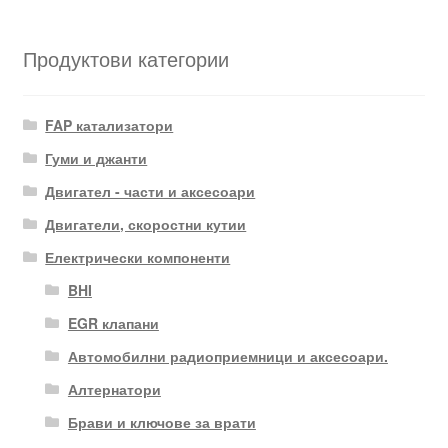
Продуктови категории
FAP катализатори
Гуми и джанти
Двигател - части и аксесоари
Двигатели, скоростни кутии
Електрически компоненти
BHI
EGR клапани
Автомобилни радиоприемници и аксесоари.
Алтернатори
Брави и ключове за врати