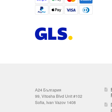
А24 България
99, Vitosha Blvd Unit #102
Sofia, Ivan Vazov 1408