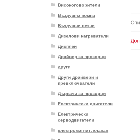
Високоговорители
Въздушна помпа
Опи
Въздушни везни
Дизелови нагреватели
Доп
Дисплеи
Драйвер за прозорци
други
Други драйвери и
превключватели
Дърпачи за прозорци
Електрически двигатели
Електрически
серводвигатели
електромагнит. клапан