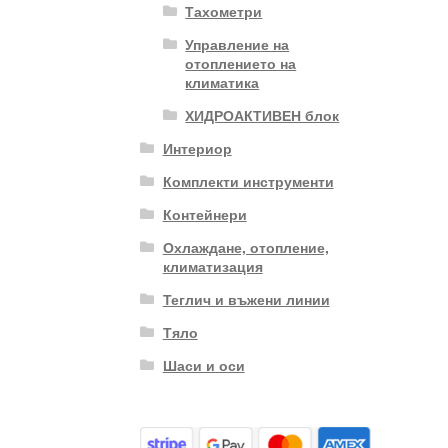
Тахометри
Управление на
отоплението на
климатика
ХИДРОАКТИВЕН блок
Интериор
Комплекти инструменти
Контейнери
Охлаждане, отопление,
климатизация
Теглич и въжени линии
Тяло
Шаси и оси