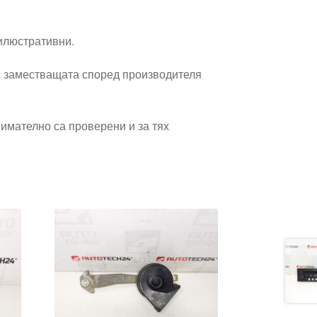
 илюстративни.
 заместващата според производителя
имателно са проверени и за тях