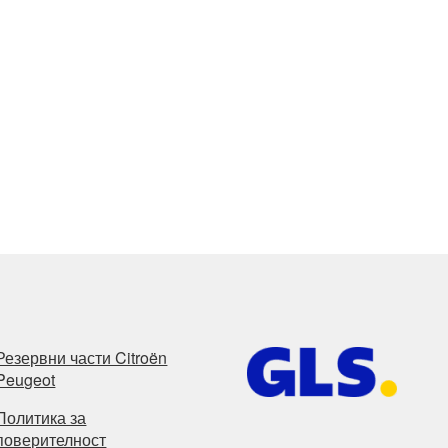
Резервни части Citroën
Peugeot
Политика за
поверителност