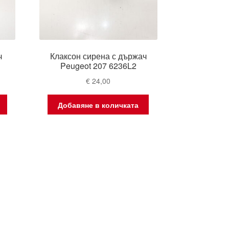
ч
Клаксон сирена с държач
Peugeot 207 6236L2
€
24,00
Добавяне в количката