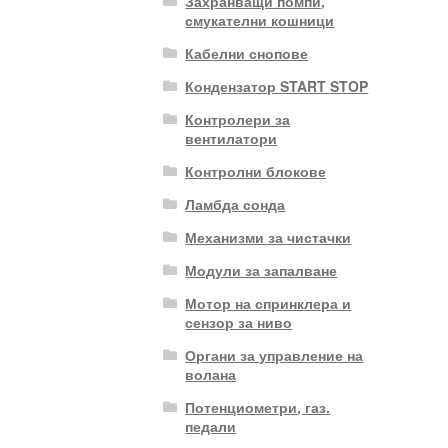
Захранващи помпи,
смукателни кошници
Кабелни снопове
Кондензатор START STOP
Контролери за
вентилатори
Контролни блокове
Ламбда сонда
Механизми за чистачки
Модули за запалване
Мотор на спринклера и
сензор за ниво
Органи за управление на
волана
Потенциометри, газ.
педали