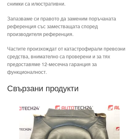
снимки са илюстративни.
Запазваме си правото да заменим поръчаната
референция със заместващата според
производителя референция.
Частите произхождат от катастрофирали превозни
средства, внимателно са проверени и за тях
предоставяме 12-месечна гаранция за
функционалност.
Свързани продукти