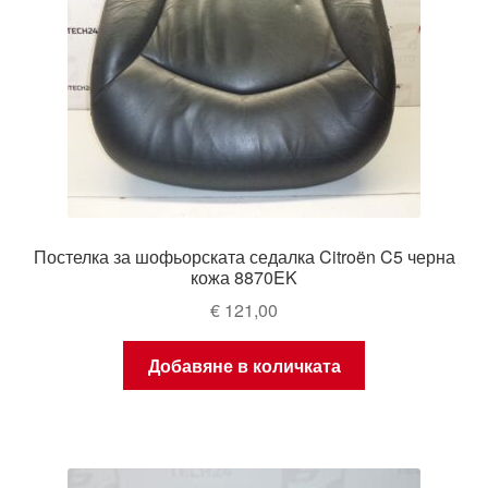
Постелка за шофьорската седалка Citroën C5 черна
кожа 8870EK
€
121,00
Добавяне в количката