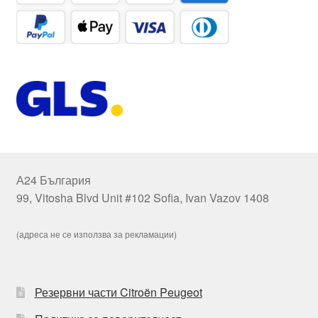
А24 България
99, Vitosha Blvd Unit #102 Sofia, Ivan Vazov 1408
(адреса не се използва за рекламации)
Резервни части Citroën Peugeot