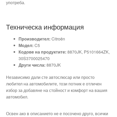
употреба.
Техническа информация
Производител:
Citroën
Модел:
C5
Кодовe на продуктите:
8870JK, P5101664ZK,
30S3700025470
Други числа:
8870JK
Независимо дали сте автослюсар или просто
любител на автомобилите, този потник е отличен
избор за добавяне на стойност и комфорт на вашия
автомобил.
Освен ако в описанието не е посочено друго, всички