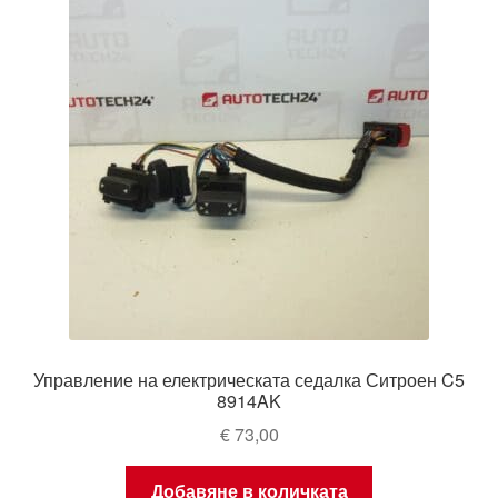
Управление на електрическата седалка Ситроен C5
8914AK
€
73,00
Добавяне в количката