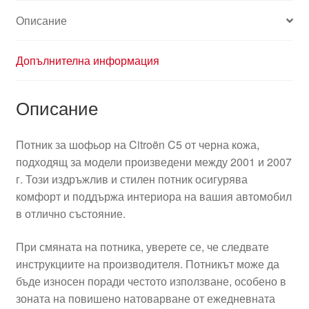
кожа
Описание
8870JK
Допълнителна информация
Описание
Потник за шофьор на Citroën C5 от черна кожа,
подходящ за модели произведени между 2001 и 2007
г. Този издръжлив и стилен потник осигурява
комфорт и поддържа интериора на вашия автомобил
в отлично състояние.
При смяната на потника, уверете се, че следвате
инструкциите на производителя. Потникът може да
бъде износен поради честото използване, особено в
зоната на повишено натоварване от ежедневната