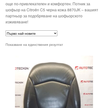
още по-привлекателен и комфортен. Потник за
шофьор на Citroën C5 черна кожа 8870JK – вашият
партньор за подобряване на шофьорското
изживяване!
Показване на единствения резултат