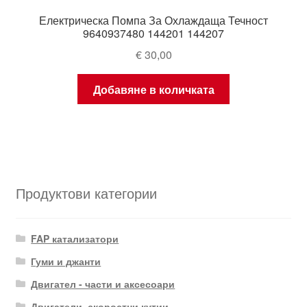
Електрическа Помпа За Охлаждаща Течност
9640937480 144201 144207
€
30,00
Добавяне в количката
Продуктови категории
FAP катализатори
Гуми и джанти
Двигател - части и аксесоари
Двигатели, скоростни кутии