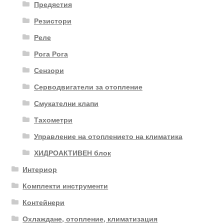
Предястия
Резистори
Реле
Рога Рога
Сензори
Серводвигатели за отопление
Смукателни клапи
Тахометри
Управление на отоплението на климатика
ХИДРОАКТИВЕН блок
Интериор
Комплекти инструменти
Контейнери
Охлаждане, отопление, климатизация