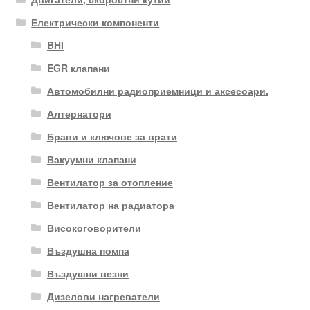
Електрически компоненти
BHI
EGR клапани
Автомобилни радиоприемници и аксесоари.
Алтернатори
Брави и ключове за врати
Вакуумни клапани
Вентилатор за отопление
Вентилатор на радиатора
Високоговорители
Въздушна помпа
Въздушни везни
Дизелови нагреватели