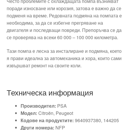
Често проблемите с охлаждащата помпа възникват
поради износване или корозия, затова е важно да се
подменя на време. Редовната подмяна на помпата е
необходима, за да се избегне прегряване на
двигателя и последващи повреди. Препоръчва се да
се проверява на всеки 60 000 – 100 000 километра.
Тази помпа е лесна за инсталиране и подмяна, което
я прави идеална за автомеханика и хора, които сами
извършват ремонт на своите коли.
Техническа информация
Производител:
PSA
Модел:
Citroën, Peugeot
Кодове на продуктите:
9640937380, 144205
Други номера:
NFP