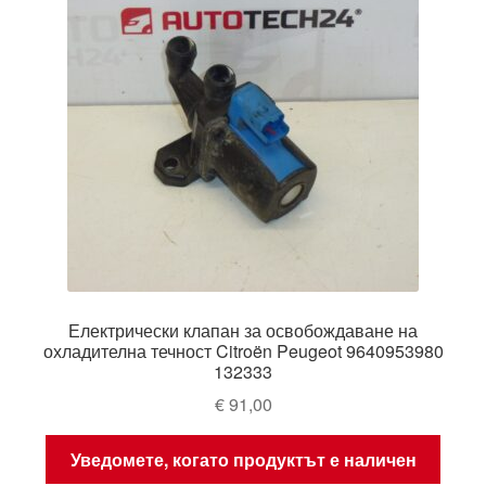
Електрически клапан за освобождаване на
охладителна течност Citroën Peugeot 9640953980
132333
€
91,00
Уведомете, когато продуктът е наличен