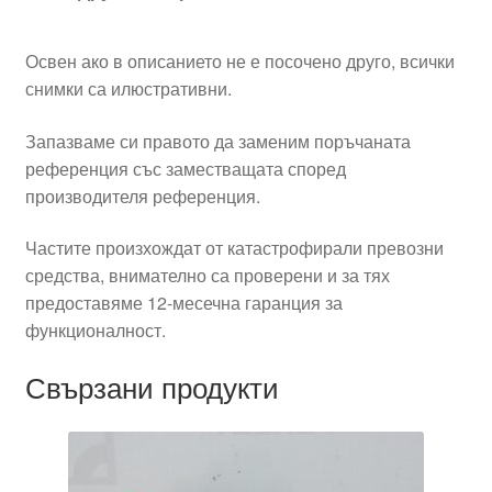
Освен ако в описанието не е посочено друго, всички
снимки са илюстративни.
Запазваме си правото да заменим поръчаната
референция със заместващата според
производителя референция.
Частите произхождат от катастрофирали превозни
средства, внимателно са проверени и за тях
предоставяме 12-месечна гаранция за
функционалност.
Свързани продукти