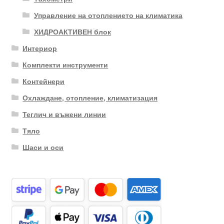
Управление на отоплението на климатика
ХИДРОАКТИВЕН блок
Интериор
Комплекти инструменти
Контейнери
Охлаждане, отопление, климатизация
Теглич и въжени линии
Тяло
Шаси и оси