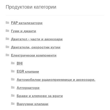
Продуктови категории
FAP катализатори
Гуми и джанти
Двигател - части и аксесоари
Двигатели, скоростни кутии
Електрически компоненти
BHI
EGR клапани
Автомобилни радиоприемници и аксесоари.
Алтернатори
Брави и ключове за врати
Вакуумни клапани