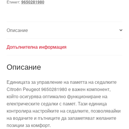
Етикет:
9650281980
Описание
Допълнителна информация
Описание
Единицата за управление на паметта на седалките
Citroën Peugeot 9650281980 е важен компонент,
който осигурява оптимално функциониране на
електрическите седалки с памет. Тази единица
контролира настройките на седалките, позволявайки
на водачите и пътниците да запаметяват желаните
позиции за комфорт.