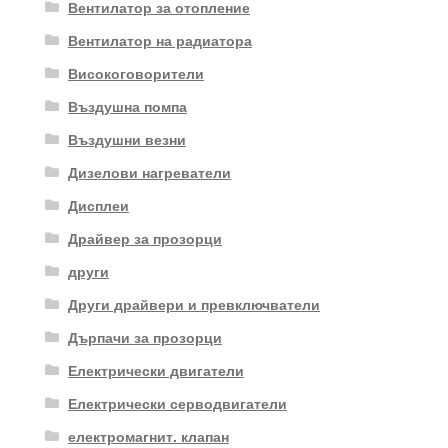
Вентилатор за отопление
Вентилатор на радиатора
Високоговорители
Въздушна помпа
Въздушни везни
Дизелови нагреватели
Дисплеи
Драйвер за прозорци
други
Други драйвери и превключватели
Дърпачи за прозорци
Електрически двигатели
Електрически серводвигатели
електромагнит. клапан