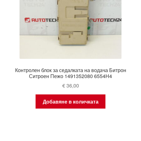
Контролен блок за седалката на водача Битрон
Ситроен Пежо 1491352080 6554H4
€
36,00
Добавяне в количката