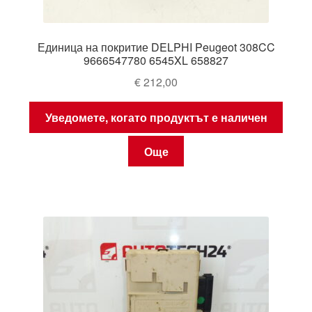
Единица на покритие DELPHI Peugeot 308CC
9666547780 6545XL 658827
€
212,00
Уведомете, когато продуктът е наличен
Още