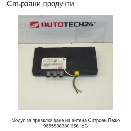
Свързани продукти
Модул за превключване на антена Ситроен Пежо
9655888380 6561EC