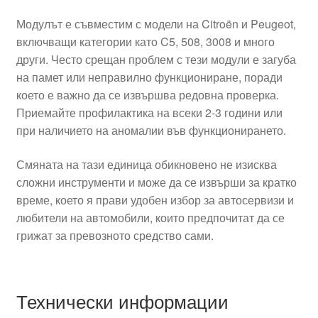
Модулът е съвместим с модели на Citroën и Peugeot,
включващи категории като C5, 508, 3008 и много
други. Често срещан проблем с тези модули е загуба
на памет или неправилно функциониране, поради
което е важно да се извършва редовна проверка.
Приемайте профилактика на всеки 2-3 години или
при наличието на аномалии във функционирането.
Смяната на тази единица обикновено не изисква
сложни инструменти и може да се извърши за кратко
време, което я прави удобен избор за автосервизи и
любители на автомобили, които предпочитат да се
грижат за превозното средство сами.
Технически информации