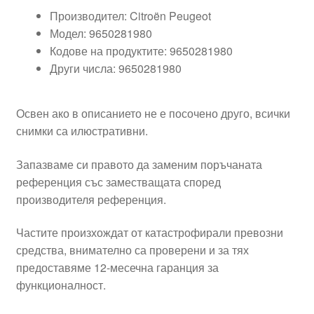
Производител: Citroën Peugeot
Модел: 9650281980
Кодове на продуктите: 9650281980
Други числа: 9650281980
Освен ако в описанието не е посочено друго, всички
снимки са илюстративни.
Запазваме си правото да заменим поръчаната
референция със заместващата според
производителя референция.
Частите произхождат от катастрофирали превозни
средства, внимателно са проверени и за тях
предоставяме 12-месечна гаранция за
функционалност.