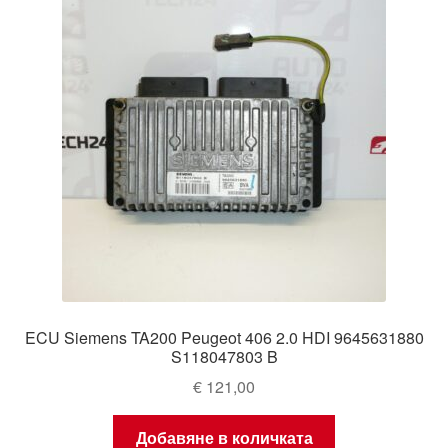
ECU Siemens TA200 Peugeot 406 2.0 HDI 9645631880
S118047803 B
€
121,00
Добавяне в количката