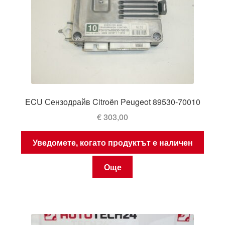
ECU Сензодрайв Citroën Peugeot 89530-70010
€
303,00
Уведомете, когато продуктът е наличен
Още