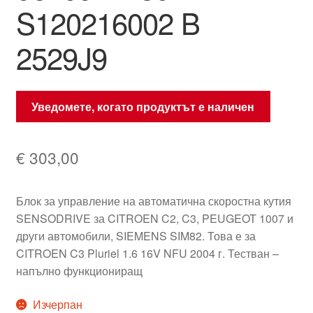
S120216002 B
2529J9
Уведомете, когато продуктът е наличен
€
303,00
Блок за управление на автоматична скоростна кутия
SENSODRIVE за CITROEN C2, C3, PEUGEOT 1007 и
други автомобили, SIEMENS SIM82. Това е за
CITROEN C3 Pluriel 1.6 16V NFU 2004 г. Тестван –
напълно функциониращ
Изчерпан