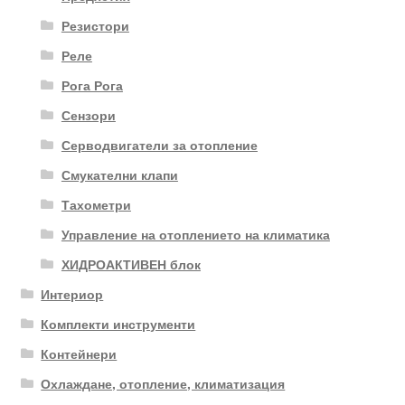
Резистори
Реле
Рога Рога
Сензори
Серводвигатели за отопление
Смукателни клапи
Тахометри
Управление на отоплението на климатика
ХИДРОАКТИВЕН блок
Интериор
Комплекти инструменти
Контейнери
Охлаждане, отопление, климатизация