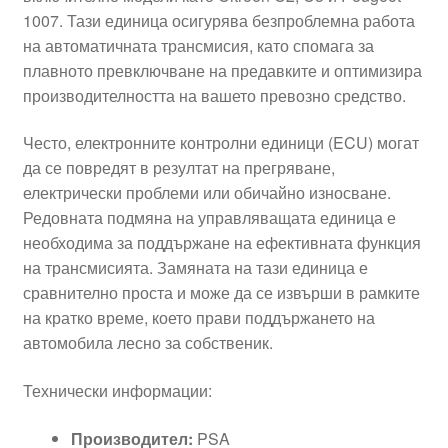
1007. Тази единица осигурява безпроблемна работа
на автоматичната трансмисия, като спомага за
плавното превключване на предавките и оптимизира
производителността на вашето превозно средство.
Често, електронните контролни единици (ECU) могат
да се повредят в резултат на прегряване,
електрически проблеми или обичайно износване.
Редовната подмяна на управляващата единица е
необходима за поддържане на ефективната функция
на трансмисията. Замяната на тази единица е
сравнително проста и може да се извърши в рамките
на кратко време, което прави поддържането на
автомобила лесно за собственик.
Технически информации:
Производител:
PSA