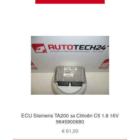
ECU Siemens TA200 за Citroën C5 1.8 16V
9645900680
€
61,00