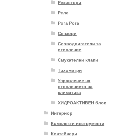
Резистори
Реле
Рога Рога
Сензори
Серводвигатели за
отопление
Смукателни клапи
Тахометри
Управление на
отоплението на
климатика
ХИДРОАКТИВЕН блок
Интериор
Комплекти инструменти
Контейнери