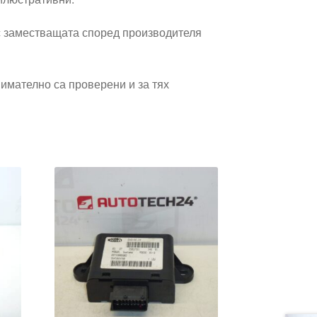
 заместващата според производителя
имателно са проверени и за тях