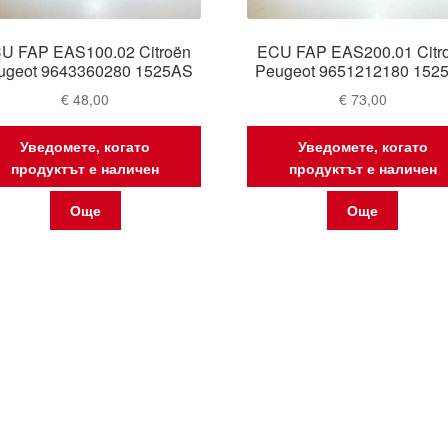
U FAP EAS100.02 Citroën
ECU FAP EAS200.01 Citr
ugeot 9643360280 1525AS
Peugeot 9651212180 152
€
48,00
€
73,00
Уведомете, когато
Уведомете, когато
продуктът е наличен
продуктът е наличен
Още
Още