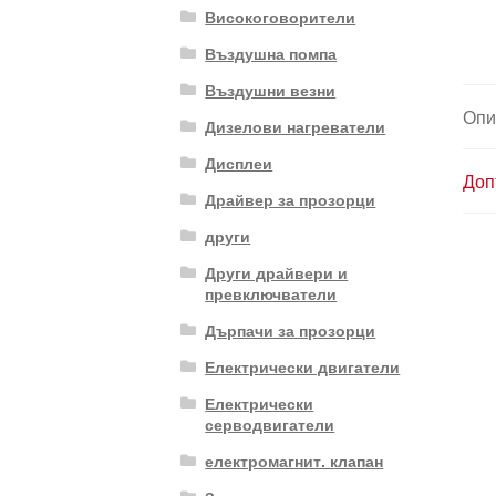
Високоговорители
Въздушна помпа
Въздушни везни
Опи
Дизелови нагреватели
Дисплеи
Доп
Драйвер за прозорци
други
Други драйвери и
превключватели
Дърпачи за прозорци
Електрически двигатели
Електрически
серводвигатели
електромагнит. клапан