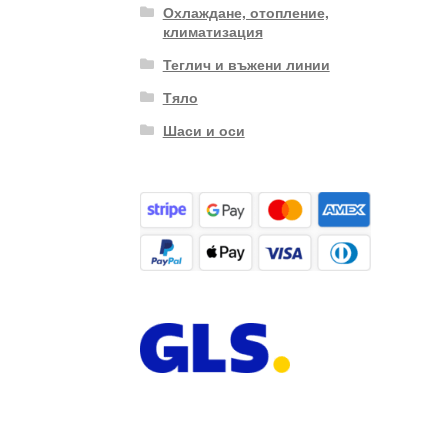
Охлаждане, отопление,
климатизация
Теглич и въжени линии
Тяло
Шаси и оси