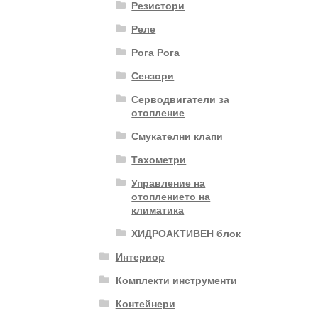
Резистори
Реле
Рога Рога
Сензори
Серводвигатели за
отопление
Смукателни клапи
Тахометри
Управление на
отоплението на
климатика
ХИДРОАКТИВЕН блок
Интериор
Комплекти инструменти
Контейнери