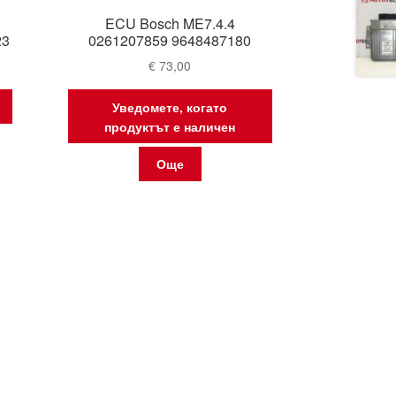
ECU Bosch ME7.4.4
23
0261207859 9648487180
€
73,00
Уведомете, когато
продуктът е наличен
Още