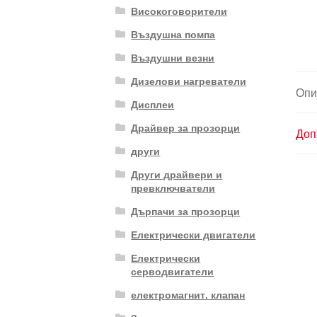
Високоговорители
Въздушна помпа
Въздушни везни
Дизелови нагреватели
Опи
Дисплеи
Драйвер за прозорци
Доп
други
Други драйвери и
превключватели
Дърпачи за прозорци
Електрически двигатели
Електрически
серводвигатели
електромагнит. клапан