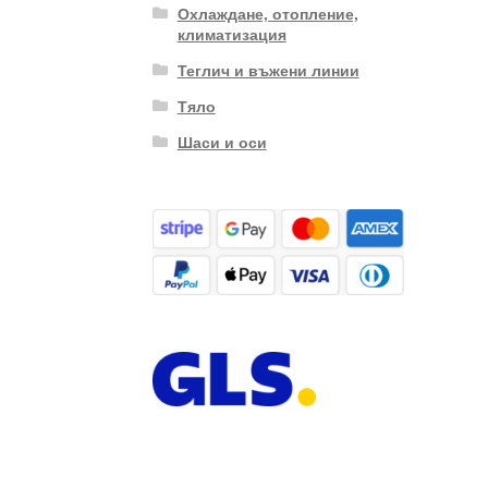
Охлаждане, отопление,
климатизация
Теглич и въжени линии
Тяло
Шаси и оси