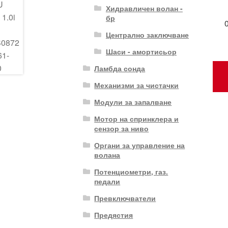
Хидравличен волан -
бр
Централно заключване
Шаси - амортисьор
Ламбда сонда
Механизми за чистачки
Модули за запалване
Мотор на спринклера и
сензор за ниво
Органи за управление на
волана
Потенциометри, газ.
педали
Превключватели
Предястия