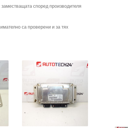
 заместващата според производителя
имателно са проверени и за тях