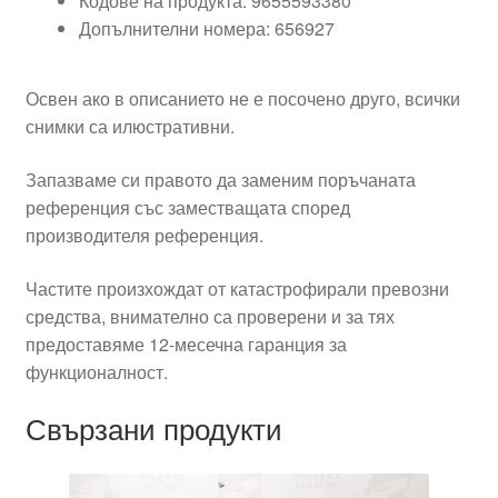
Кодове на продукта: 9655593380
Допълнителни номера: 656927
Освен ако в описанието не е посочено друго, всички
снимки са илюстративни.
Запазваме си правото да заменим поръчаната
референция със заместващата според
производителя референция.
Частите произхождат от катастрофирали превозни
средства, внимателно са проверени и за тях
предоставяме 12-месечна гаранция за
функционалност.
Свързани продукти