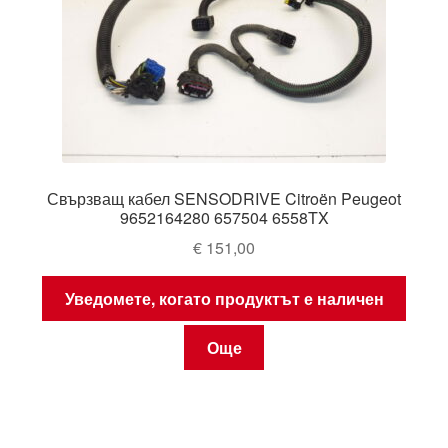
Свързващ кабел SENSODRIVE Citroën Peugeot
9652164280 657504 6558TX
€
151,00
Уведомете, когато продуктът е наличен
Още