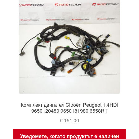
Комплект двигател Citroën Peugeot 1.4HDI
9650120480 9650181980 6558RT
€
151,00
Уведомете, когато продуктът е наличен