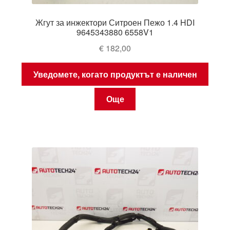
Жгут за инжектори Ситроен Пежо 1.4 HDI
9645343880 6558V1
€
182,00
Уведомете, когато продуктът е наличен
Още