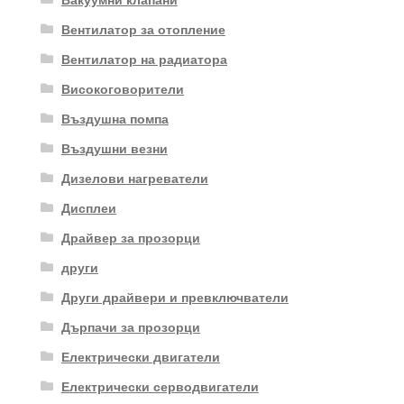
Вентилатор за отопление
Вентилатор на радиатора
Високоговорители
Въздушна помпа
Въздушни везни
Дизелови нагреватели
Дисплеи
Драйвер за прозорци
други
Други драйвери и превключватели
Дърпачи за прозорци
Електрически двигатели
Електрически серводвигатели