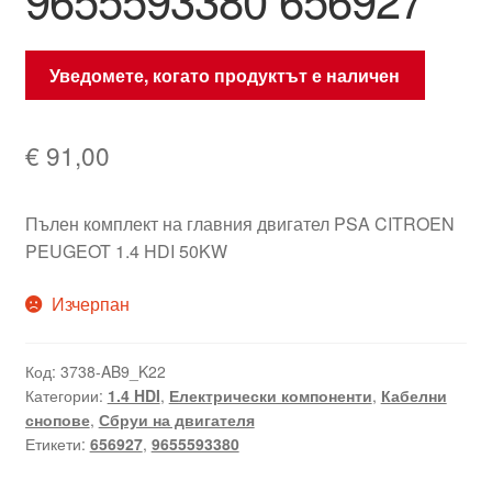
Уведомете, когато продуктът е наличен
€
91,00
Пълен комплект на главния двигател PSA CITROEN
PEUGEOT 1.4 HDI 50KW
Изчерпан
Код:
3738-AB9_K22
Категории:
1.4 HDI
,
Електрически компоненти
,
Кабелни
снопове
,
Сбруи на двигателя
Етикети:
656927
,
9655593380