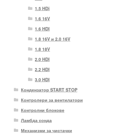
1.5 HDi
1.6 16V
1.6 HDI
1.8 16V и 2.0 16V
1.8 18V
2.0 HDI
2.2 HDI
3.0 HDI
Кондензатор START STOP
Контролери за вентилатори
Контролни блокове
Ламбда сонда
Механизми за чистачки