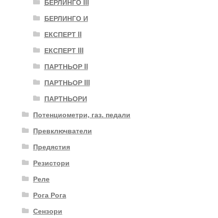
БЕРЛИНГО III
БЕРЛИНГО И
ЕКСПЕРТ II
ЕКСПЕРТ III
ПАРТНЬОР II
ПАРТНЬОР III
ПАРТНЬОРИ
Потенциометри, газ. педали
Превключватели
Предястия
Резистори
Реле
Рога Рога
Сензори