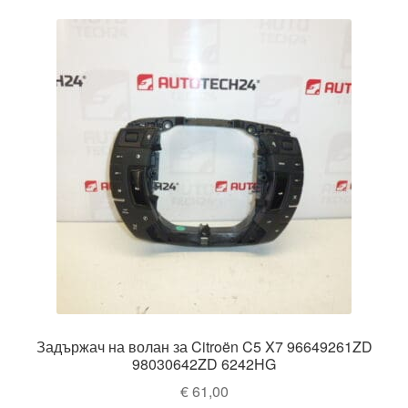
Задържач на волан за Citroën C5 X7 96649261ZD
98030642ZD 6242HG
€
61,00