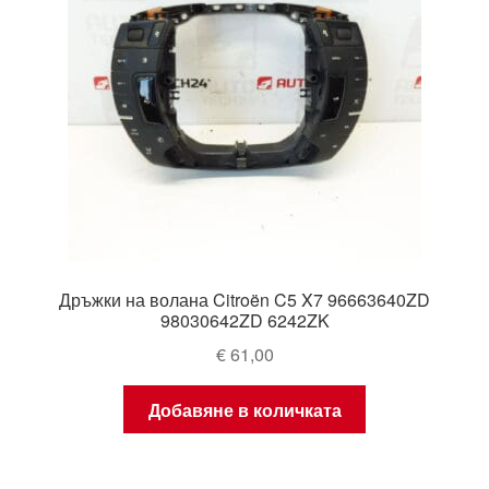
Дръжки на волана Citroën C5 X7 96663640ZD
98030642ZD 6242ZK
€
61,00
Добавяне в количката