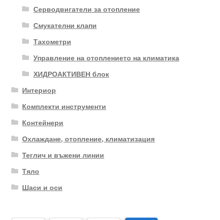
Серводвигатели за отопление
Смукателни клапи
Тахометри
Управление на отоплението на климатика
ХИДРОАКТИВЕН блок
Интериор
Комплекти инструменти
Контейнери
Охлаждане, отопление, климатизация
Теглич и въжени линии
Тяло
Шаси и оси