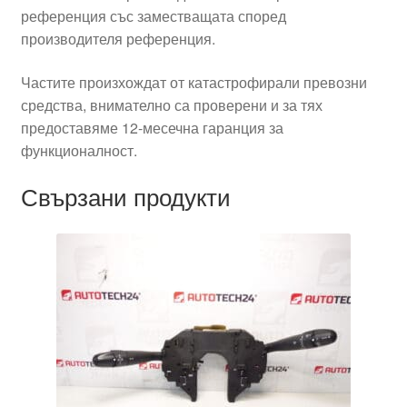
референция със заместващата според
производителя референция.
Частите произхождат от катастрофирали превозни
средства, внимателно са проверени и за тях
предоставяме 12-месечна гаранция за
функционалност.
Свързани продукти