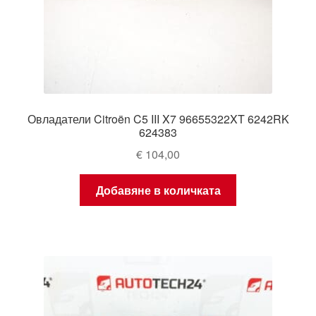
Овладатели Citroën C5 III X7 96655322XT 6242RK
624383
€
104,00
Добавяне в количката