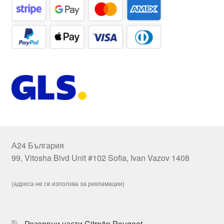
А24 България
99, Vitosha Blvd Unit #102 Sofia, Ivan Vazov 1408
(адреса не се използва за рекламации)
Резервни части Citroën Peugeot